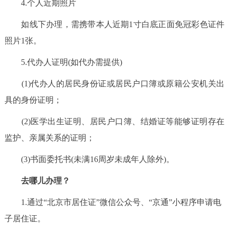
4.个人近期照片
如线下办理，需携带本人近期1寸白底正面免冠彩色证件
照片1张。
5.代办人证明(如代办需提供)
(1)代办人的居民身份证或居民户口簿或原籍公安机关出
具的身份证明；
(2)医学出生证明、居民户口簿、结婚证等能够证明存在
监护、亲属关系的证明；
(3)书面委托书(未满16周岁未成年人除外)。
去哪儿办理？
1.通过“北京市居住证”微信公众号、“京通”小程序申请电
子居住证。