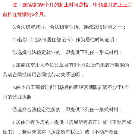
注：连续缴纳6个月的起止时间是指，申领当月的上上月
回到顶部
前推连续缴纳6个月。
3.合法稳定就业、合法稳定住所、连续就读证明之一：
(1)若以《北京市居住登记卡》作为居住时间证明：
①选择合法稳定就业的，即提供下列任一形式材料：
a.加盖在京用人单位公章且有6个月以上尚未履行期限的
劳动合同或聘用合同或劳动关系证明；
b.由本市工商管理部门核发的距经营期限届满不少于6个
月的营业执照；
②选择合法稳定住所的，即提供下列任一形式材料：
a.居住自有住房的：提供《房屋所有权证》或《不动产权
证书》，若尚未取得《房屋所有权证》或《不动产权证