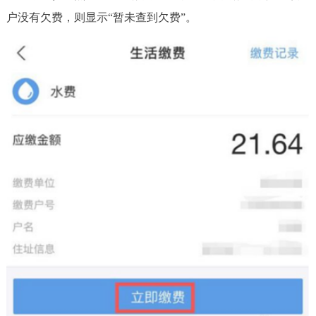
户没有欠费，则显示“暂未查到欠费”。