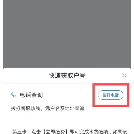
第五步：点击【立即缴费】即可完成水费缴纳，如果该