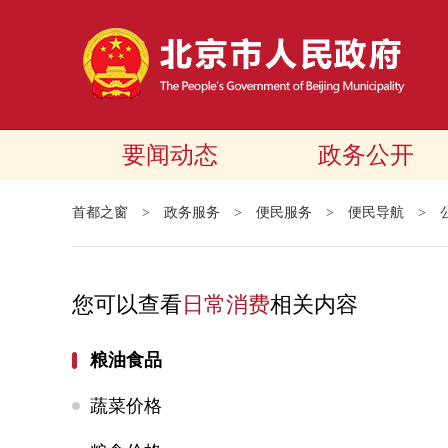
要闻动态
政务公开
首都之窗
>
政务服务
>
便民服务
>
便民导航
>
您可以查看
日常消费
相关内容
粮油食品
蔬菜价格