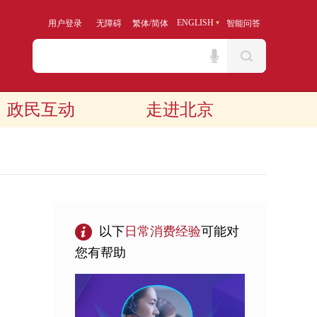
/
ENGLISH
用户登录
无障碍
繁体
简体
智能问答
政民互动
走进北京
以下
日常消费
经验
可能对
您有帮助