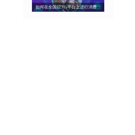
如何在全国12315平台上进行消费投诉？