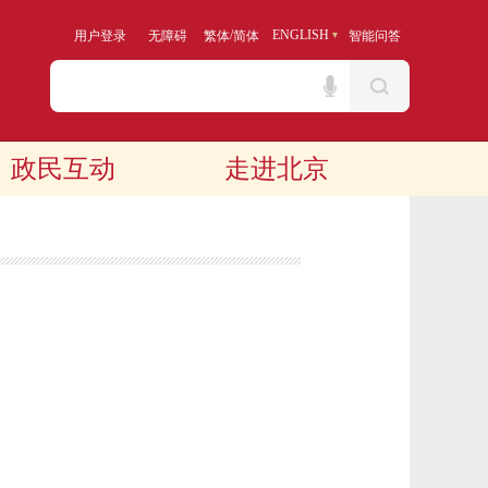
/
ENGLISH
用户登录
无障碍
繁体
简体
智能问答
政民互动
走进北京