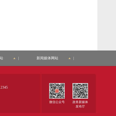
站
|
新闻媒体网站
|
345
微信公众号
政务新媒体
发布厅