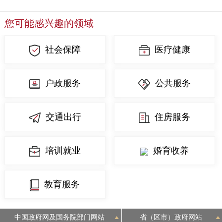
走进北京
您可能感兴趣的领域
北京概况
十六区概览
人文北京
社会保障
医疗健康
绿色北京
图说北京
视频北京
户政服务
公共服务
多语种
ENGLISH
한국어
日本語
交通出行
住房服务
DEUTSCH
FRANÇAIS
РУССКИЙ ЯЗЫК
培训就业
婚育收养
ESPAÑOL
العربية
PORTUGUÊS
教育服务
ITALIANO
中国政府网及国务院部门网站
省（区市）政府网站