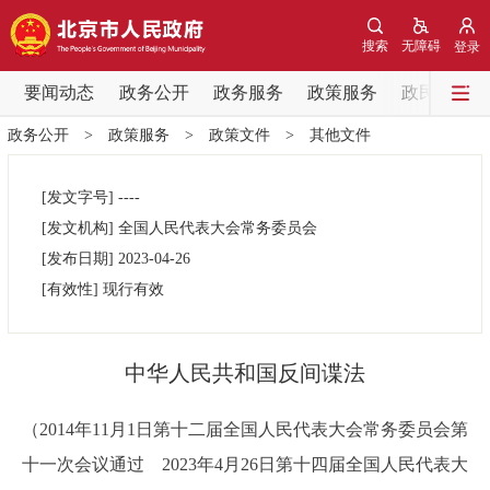
网站地图
搜索
无障碍
登录
要闻动态
要闻动态
政务公开
政务服务
政策服务
政民互动
政务公开
>
政策服务
>
政策文件
>
其他文件
党中央精神
国务院信息
中央部委动态
[发文字号]
----
北京要闻
会议信息
部门动态
[发文机构]
全国人民代表大会常务委员会
[发布日期]
2023-04-26
各区热点
[有效性]
现行有效
政务公开
中华人民共和国反间谍法
市领导
机构职能
政策服务
（2014年11月1日第十二届全国人民代表大会常务委员会第
政策兑现
政策解读
回应关切
十一次会议通过 2023年4月26日第十四届全国人民代表大