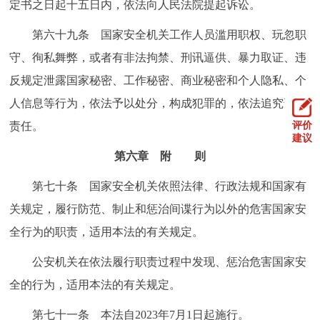
定书之日起十五日内，依法向人民法院提起诉讼。
第六十九条 国家安全机关工作人员滥用职权、玩忽职
守、徇私舞弊，或者有非法拘禁、刑讯逼供、暴力取证、违
反规定泄露国家秘密、工作秘密、商业秘密和个人隐私、个
人信息等行为，依法予以处分，构成犯罪的，依法追究刑事
责任。
评价
建议
第六章 附 则
第七十条 国家安全机关依照法律、行政法规和国家有
关规定，履行防范、制止和惩治间谍行为以外的危害国家安
全行为的职责，适用本法的有关规定。
公安机关在依法履行职责过程中发现、惩治危害国家安
全的行为，适用本法的有关规定。
第七十一条 本法自2023年7月1日起施行。