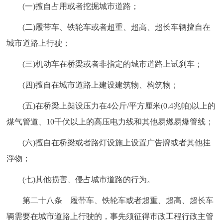
(一)擅自占用或者挖掘城市道路；
(二)履带车、铁轮车或者超重、超高、超长车辆擅自在
城市道路上行驶；
(三)机动车在桥梁或者非指定的城市道路上试刹车；
(四)擅自在城市道路上建设建筑物、构筑物；
(五)在桥梁上架设压力在4公斤/平方厘米(0.4兆帕)以上的
煤气管道、10千伏以上的高压电力线和其他易燃易爆管线；
(六)擅自在桥梁或者路灯设施上设置广告牌或者其他挂
浮物；
(七)其他损害、侵占城市道路的行为。
第二十八条 履带车、铁轮车或者超重、超高、超长车
辆需要在城市道路上行驶的，事先须征得市政工程行政主管