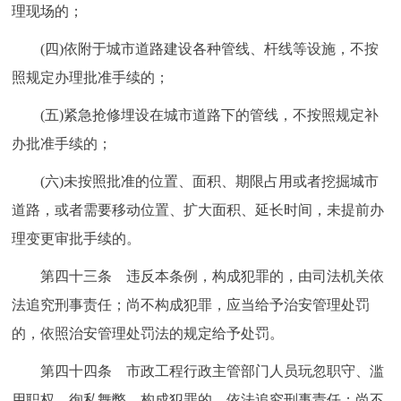
理现场的；
(四)依附于城市道路建设各种管线、杆线等设施，不按
照规定办理批准手续的；
(五)紧急抢修埋设在城市道路下的管线，不按照规定补
办批准手续的；
(六)未按照批准的位置、面积、期限占用或者挖掘城市
道路，或者需要移动位置、扩大面积、延长时间，未提前办
理变更审批手续的。
第四十三条 违反本条例，构成犯罪的，由司法机关依
法追究刑事责任；尚不构成犯罪，应当给予治安管理处罚
的，依照治安管理处罚法的规定给予处罚。
第四十四条 市政工程行政主管部门人员玩忽职守、滥
用职权、徇私舞弊，构成犯罪的，依法追究刑事责任；尚不