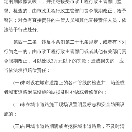
定的期限修复竣工，并拒绝接受市政工程行政主管部门监
督、检查的，由市政工程行政主管部门责令限期改正，给予
警告；对负有直接责任的主管人员和其他直接责任人员，依
法给予行政处分。
第四十二条 违反本条例第二十七条规定，或者有下列
行为之一的，由市政工程行政主管部门或者其他有关部门责
令限期改正，可以处以2万元以下的罚款；造成损失的，应
当依法承担赔偿责任：
(一)未对设在城市道路上的各种管线的检查井、箱盖或
者城市道路附属设施的缺损及时补缺或者修复的；
(二)未在城市道路施工现场设置明显标志和安全防围设
施的；
(三)占用城市道路期满或者挖掘城市道路后，不及时清