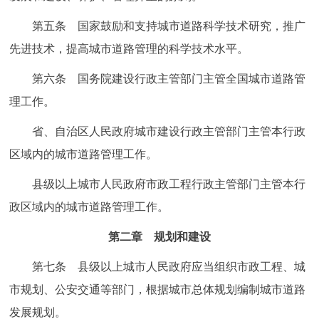
走进北京
第五条 国家鼓励和支持城市道路科学技术研究，推广
北京概况
十六区概览
人文北京
先进技术，提高城市道路管理的科学技术水平。
第六条 国务院建设行政主管部门主管全国城市道路管
绿色北京
图说北京
视频北京
理工作。
多语种
省、自治区人民政府城市建设行政主管部门主管本行政
区域内的城市道路管理工作。
ENGLISH
한국어
日本語
县级以上城市人民政府市政工程行政主管部门主管本行
DEUTSCH
FRANÇAIS
РУССКИЙ ЯЗЫК
政区域内的城市道路管理工作。
第二章 规划和建设
ESPAÑOL
العربية
PORTUGUÊS
第七条 县级以上城市人民政府应当组织市政工程、城
ITALIANO
市规划、公安交通等部门，根据城市总体规划编制城市道路
发展规划。