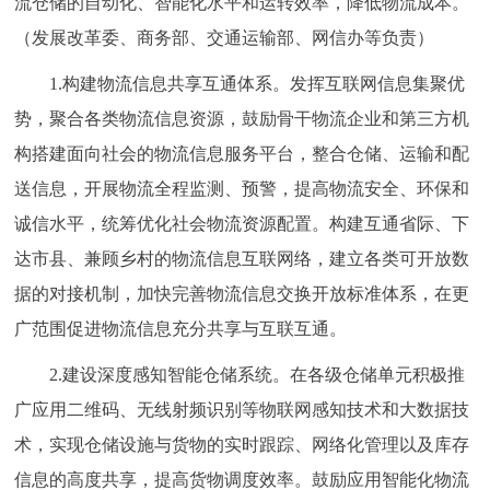
流仓储的自动化、智能化水平和运转效率，降低物流成本。
（发展改革委、商务部、交通运输部、网信办等负责）
1.构建物流信息共享互通体系。发挥互联网信息集聚优
势，聚合各类物流信息资源，鼓励骨干物流企业和第三方机
构搭建面向社会的物流信息服务平台，整合仓储、运输和配
送信息，开展物流全程监测、预警，提高物流安全、环保和
诚信水平，统筹优化社会物流资源配置。构建互通省际、下
达市县、兼顾乡村的物流信息互联网络，建立各类可开放数
据的对接机制，加快完善物流信息交换开放标准体系，在更
广范围促进物流信息充分共享与互联互通。
2.建设深度感知智能仓储系统。在各级仓储单元积极推
广应用二维码、无线射频识别等物联网感知技术和大数据技
术，实现仓储设施与货物的实时跟踪、网络化管理以及库存
信息的高度共享，提高货物调度效率。鼓励应用智能化物流