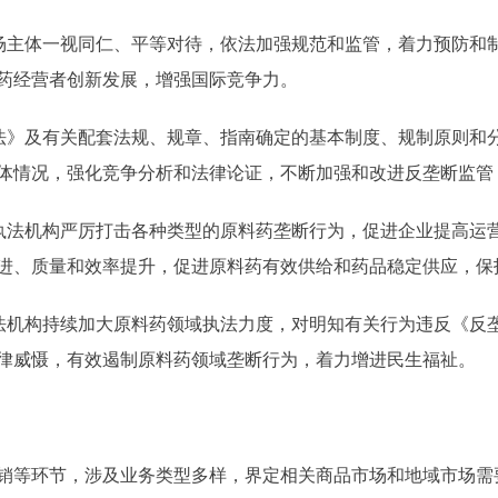
主体一视同仁、平等对待，依法加强规范和监管，着力预防和
药经营者创新发展，增强国际竞争力。
》及有关配套法规、规章、指南确定的基本制度、规制原则和
体情况，强化竞争分析和法律论证，不断加强和改进反垄断监管
法机构严厉打击各种类型的原料药垄断行为，促进企业提高运
进、质量和效率提升，促进原料药有效供给和药品稳定供应，保
机构持续加大原料药领域执法力度，对明知有关行为违反《反
律威慑，有效遏制原料药领域垄断行为，着力增进民生福祉。
等环节，涉及业务类型多样，界定相关商品市场和地域市场需