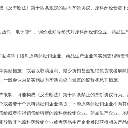
《反垄断法》第十四条规定的纵向垄断协议。原料药经营者下
函件、电子邮件、调价通知等形式对原料药经销企业、药品生
；
和返点等手段对原料药经销企业、药品生产企业等实施变相转售
奖励措施，或者以取消返利、减少折扣甚至拒绝供货或者解除
，一般会认为是实施纵向垄断协议而设置的监督和惩罚措施。
限制，可能构成《反垄断法》第十四条禁止的垄断协议行为。
个或者若干个原料药经销企业供货，下游原料药经销企业不向其
售给或者不得销售给特定的原料药经销企业、药品生产企业。地
能导致其他原料药经销企业或者药品生产企业难以获得相关产品