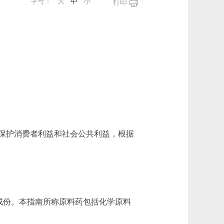
字号：
大
中
小
打印
保护消费者利益和社会公共利益，根据
成份。本指南所称原料药包括化学原料