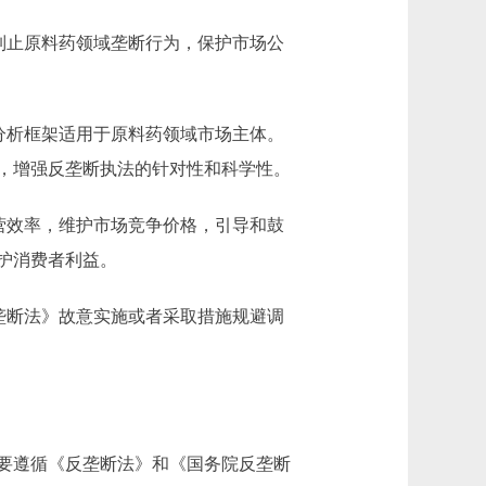
制止原料药领域垄断行为，保护市场公
分析框架适用于原料药领域市场主体。
，增强反垄断执法的针对性和科学性。
营效率，维护市场竞争价格，引导和鼓
护消费者利益。
垄断法》故意实施或者采取措施规避调
要遵循《反垄断法》和《国务院反垄断