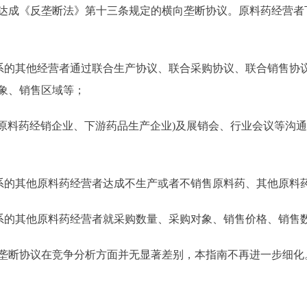
成《反垄断法》第十三条规定的横向垄断协议。原料药经营者
的其他经营者通过联合生产协议、联合采购协议、联合销售协
象、销售区域等；
原料药经销企业、下游药品生产企业)及展销会、行业会议等沟
系的其他原料药经营者达成不生产或者不销售原料药、其他原料
系的其他原料药经营者就采购数量、采购对象、销售价格、销售
断协议在竞争分析方面并无显著差别，本指南不再进一步细化