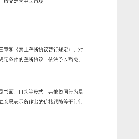
一般界定为中国市场。
三章和《禁止垄断协议暂行规定》。对
规定条件的垄断协议，依法予以豁免。
是书面、口头等形式。其他协同行为是
立意思表示所作出的价格跟随等平行行