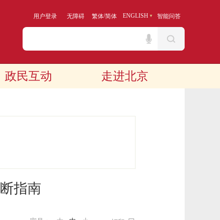
/
ENGLISH
用户登录
无障碍
繁体
简体
智能问答
政民互动
走进北京
断指南