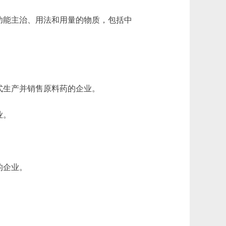
功能主治、用法和用量的物质，包括中
式生产并销售原料药的企业。
业。
。
的企业。