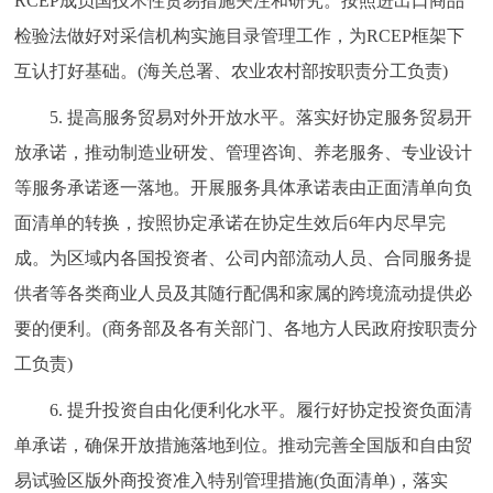
RCEP成员国技术性贸易措施关注和研究。按照进出口商品
检验法做好对采信机构实施目录管理工作，为RCEP框架下
互认打好基础。(海关总署、农业农村部按职责分工负责)
5. 提高服务贸易对外开放水平。落实好协定服务贸易开
放承诺，推动制造业研发、管理咨询、养老服务、专业设计
等服务承诺逐一落地。开展服务具体承诺表由正面清单向负
面清单的转换，按照协定承诺在协定生效后6年内尽早完
成。为区域内各国投资者、公司内部流动人员、合同服务提
供者等各类商业人员及其随行配偶和家属的跨境流动提供必
要的便利。(商务部及各有关部门、各地方人民政府按职责分
工负责)
6. 提升投资自由化便利化水平。履行好协定投资负面清
单承诺，确保开放措施落地到位。推动完善全国版和自由贸
易试验区版外商投资准入特别管理措施(负面清单)，落实