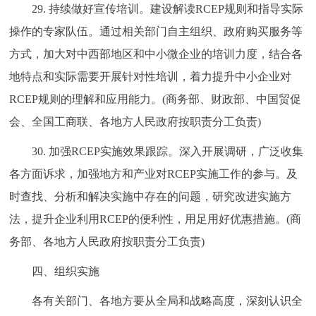
29. 持续做好宣传培训。建设解读RCEP规则和指导实际
操作的专家队伍。通过相关部门自主组织、政府购买服务等
方式，加大对中西部地区和中小微企业的培训力度，结合各
地特点和实际需要开展针对性培训，着力提升中小企业对
RCEP规则的理解和应用能力。(商务部、财政部、中国贸促
会、全国工商联、各地方人民政府按职责分工负责)
30. 加强RCEP实施效果跟踪。深入开展调研，广泛收集
各方面诉求，加强地方和产业对RCEP实施工作的参与。及
时查找、分析和解决实施中存在的问题，研究改进实施方
法，提升企业利用RCEP的便利性，用足用好优惠措施。(商
务部、各地方人民政府按职责分工负责)
四、组织实施
各有关部门、各地方要从全局和战略高度，深刻认识全