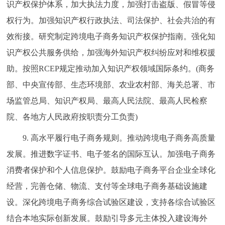
识产权保护体系，加大执法力度，加强打击盗版、假冒等侵
权行为。加强知识产权行政执法、司法保护、社会共治的有
效衔接。研究制定跨境电子商务知识产权保护指南。强化知
识产权公共服务供给，加强海外知识产权纠纷应对和维权援
助。按照RCEP规定推动加入知识产权领域国际条约。(商务
部、中央宣传部、生态环境部、农业农村部、海关总署、市
场监管总局、知识产权局、最高人民法院、最高人民检察
院、各地方人民政府按职责分工负责)
9. 高水平履行电子商务规则。推动跨境电子商务高质量
发展。推进数字证书、电子签名的国际互认。加强电子商务
消费者保护和个人信息保护。鼓励电子商务平台企业全球化
经营，完善仓储、物流、支付等全球电子商务基础设施建
设。深化跨境电子商务综合试验区建设，支持各综合试验区
结合本地实际创新发展。鼓励引导多元主体投入建设海外