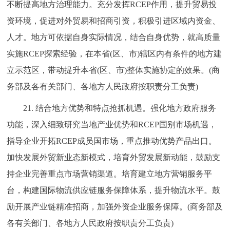
不断提高地方治理能力。充分发挥RCEP作用，提升贸易投
资环境，促进对外贸易和招商引资，积极引进区域内资金、
人才。地方可依据自身实际情况，结合自身优势，就高质量
实施RCEP探索经验，在本省(区、市)辖区内有条件的地方建
立示范区，带动提升本省(区、市)整体实施协定的效果。(商
务部及各有关部门、各地方人民政府按职责分工负责)
21. 结合地方优势和特点抢抓机遇。强化地方政府服务
功能，深入细致研究当地产业优势和RCEP国别市场机遇，
指导企业开拓RCEP成员国市场，重点推动优势产品出口。
加快发展外贸新业态新模式，培育外贸发展新动能，鼓励支
持企业完善重点市场营销渠道。培育建立地方营销服务平
台，构建国际物流供应链服务保障体系，提升物流水平。鼓
励开展产业链精准招商，加强外资企业服务保障。(商务部及
各有关部门、各地方人民政府按职责分工负责)