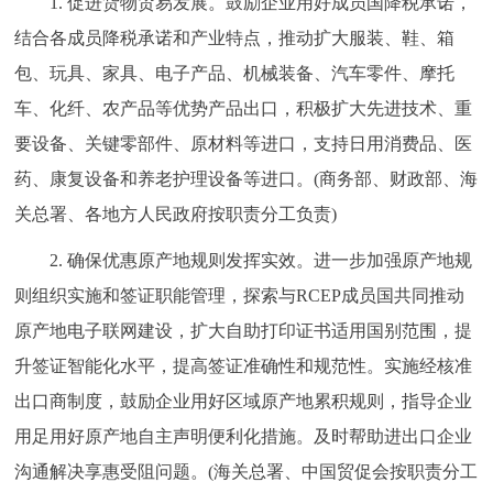
1. 促进货物贸易发展。鼓励企业用好成员国降税承诺，
回到顶部
结合各成员降税承诺和产业特点，推动扩大服装、鞋、箱
包、玩具、家具、电子产品、机械装备、汽车零件、摩托
车、化纤、农产品等优势产品出口，积极扩大先进技术、重
要设备、关键零部件、原材料等进口，支持日用消费品、医
药、康复设备和养老护理设备等进口。(商务部、财政部、海
关总署、各地方人民政府按职责分工负责)
2. 确保优惠原产地规则发挥实效。进一步加强原产地规
则组织实施和签证职能管理，探索与RCEP成员国共同推动
原产地电子联网建设，扩大自助打印证书适用国别范围，提
升签证智能化水平，提高签证准确性和规范性。实施经核准
出口商制度，鼓励企业用好区域原产地累积规则，指导企业
用足用好原产地自主声明便利化措施。及时帮助进出口企业
沟通解决享惠受阻问题。(海关总署、中国贸促会按职责分工