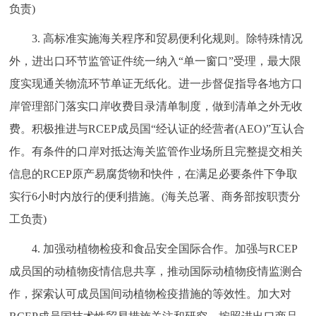
负责)
3. 高标准实施海关程序和贸易便利化规则。除特殊情况
外，进出口环节监管证件统一纳入“单一窗口”受理，最大限
度实现通关物流环节单证无纸化。进一步督促指导各地方口
岸管理部门落实口岸收费目录清单制度，做到清单之外无收
费。积极推进与RCEP成员国“经认证的经营者(AEO)”互认合
作。有条件的口岸对抵达海关监管作业场所且完整提交相关
信息的RCEP原产易腐货物和快件，在满足必要条件下争取
实行6小时内放行的便利措施。(海关总署、商务部按职责分
工负责)
4. 加强动植物检疫和食品安全国际合作。加强与RCEP
成员国的动植物疫情信息共享，推动国际动植物疫情监测合
作，探索认可成员国间动植物检疫措施的等效性。加大对