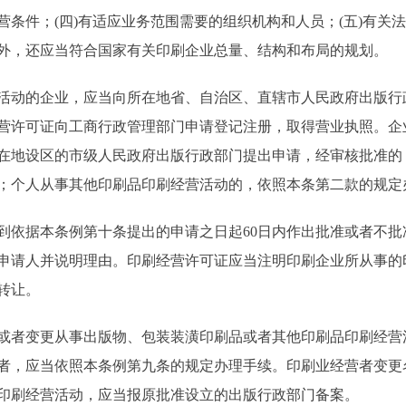
条件；(四)有适应业务范围需要的组织机构和人员；(五)有关
外，还应当符合国家有关印刷企业总量、结构和布局的规划。
动的企业，应当向所在地省、自治区、直辖市人民政府出版行
营许可证向工商行政管理部门申请登记注册，取得营业执照。企
在地设区的市级人民政府出版行政部门提出申请，经审核批准的
；个人从事其他印刷品印刷经营活动的，依照本条第二款的规定
依据本条例第十条提出的申请之日起60日内作出批准或者不批
申请人并说明理由。印刷经营许可证应当注明印刷企业所从事的
转让。
者变更从事出版物、包装装潢印刷品或者其他印刷品印刷经营
者，应当依照本条例第九条的规定办理手续。印刷业经营者变更
印刷经营活动，应当报原批准设立的出版行政部门备案。