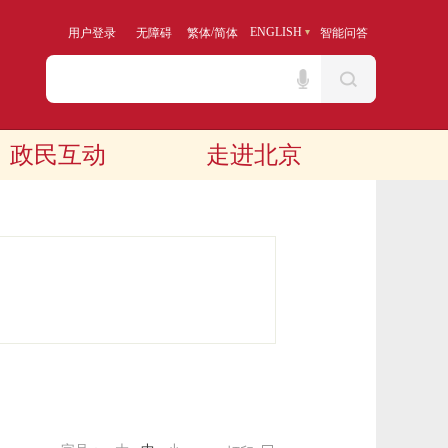
/
ENGLISH
用户登录
无障碍
繁体
简体
智能问答
政民互动
走进北京