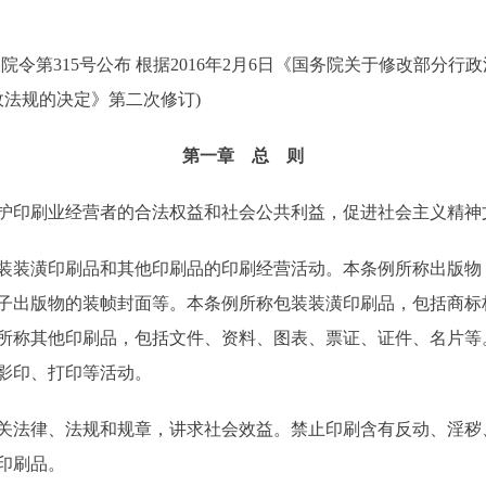
令第315号公布 根据2016年2月6日《国务院关于修改部分行政
政法规的决定》第二次修订)
第一章 总 则
印刷业经营者的合法权益和社会公共利益，促进社会主义精神
装潢印刷品和其他印刷品的印刷经营活动。本条例所称出版物
子出版物的装帧封面等。本条例所称包装装潢印刷品，包括商标
所称其他印刷品，包括文件、资料、图表、票证、证件、名片等
影印、打印等活动。
法律、法规和规章，讲求社会效益。禁止印刷含有反动、淫秽
印刷品。