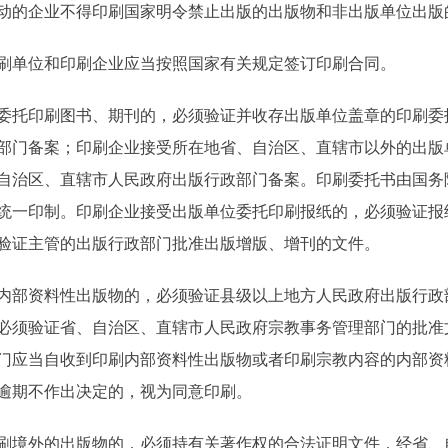
的企业不得印刷国家明令禁止出版的出版物和非出版单位出版
单位和印刷企业应当按照国家有关规定签订印刷合同。
托印刷图书、期刊的，必须验证并收存出版单位盖章的印刷委
部门备案；印刷企业接受所在地省、自治区、直辖市以外的出版
自治区、直辖市人民政府出版行政部门备案。印刷委托书由国务
统一印制。印刷企业接受出版单位委托印刷报纸的，必须验证报
验证主管的出版行政部门批准出版增版、增刊的文件。
部资料性出版物的，必须验证县级以上地方人民政府出版行政
必须验证省、自治区、直辖市人民政府宗教事务管理部门的批准
门应当自收到印刷内部资料性出版物或者印刷宗教内容的内部资
逾期不作出决定的，视为同意印刷。
境外的出版物的，必须持有关著作权的合法证明文件，经省、