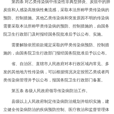
第四条 对乙类传染病中传染性非典型肺炎、炭疽中的肺
炭疽和人感染高致病性禽流感，采取本法所称甲类传染病的
预防、控制措施。其他乙类传染病和突发原因不明的传染病
需要采取本法所称甲类传染病的预防、控制措施的，由国务
院卫生行政部门及时报经国务院批准后予以公布、实施。
需要解除依照前款规定采取的甲类传染病预防、控制措
施的，由国务院卫生行政部门报经国务院批准后予以公布。
省、自治区、直辖市人民政府对本行政区域内常见、多
发的其他地方性传染病，可以根据情况决定按照乙类或者丙
类传染病管理并予以公布，报国务院卫生行政部门备案。
第五条 各级人民政府领导传染病防治工作。
县级以上人民政府制定传染病防治规划并组织实施，建
立健全传染病防治的疾病预防控制、医疗救治和监督管理体