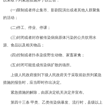
以采取下列紧急措施并予以公告：
(一)限制或者停止集市、影剧院演出或者其他人群聚集
的活动；
(二)停工、停业、停课；
(三)封闭或者封存被传染病病原体污染的公共饮用水
源、食品以及相关物品；
(四)控制或者扑杀染疫野生动物、家畜家禽；
(五)封闭可能造成传染病扩散的场所。
上级人民政府接到下级人民政府关于采取前款所列紧急
措施的报告时，应当即时作出决定。
紧急措施的解除，由原决定机关决定并宣布。
第四十三条 甲类、乙类传染病暴发、流行时，县级以上