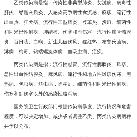
乙类传染病是指：传染性非典型肺炎、艾滋病、病毒性
回到顶部
肝炎、脊髓灰质炎、人感染高致病性禽流感、麻疹、流行性
出血热、狂犬病、流行性乙型脑炎、登革热、炭疽、细菌性
和阿米巴性痢疾、肺结核、伤寒和副伤寒、流行性脑脊髓膜
炎、百日咳、白喉、新生儿破伤风、猩红热、布鲁氏菌病、
淋病、梅毒、钩端螺旋体病、血吸虫病、疟疾。
丙类传染病是指：流行性感冒、流行性腮腺炎、风疹、
急性出血性结膜炎、麻风病、流行性和地方性斑疹伤寒、黑
热病、包虫病、丝虫病，除霍乱、细菌性和阿米巴性痢疾、
伤寒和副伤寒以外的感染性腹泻病。
国务院卫生行政部门根据传染病暴发、流行情况和危害
程度，可以决定增加、减少或者调整乙类、丙类传染病病种
并予以公布。