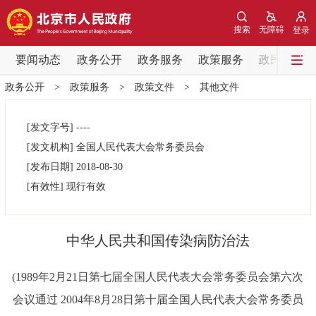
网站地图
搜索
无障碍
登录
要闻动态
要闻动态
政务公开
政务服务
政策服务
政民互动
政务公开
>
政策服务
>
政策文件
>
其他文件
党中央精神
国务院信息
中央部委动态
[发文字号]
----
北京要闻
会议信息
部门动态
[发文机构]
全国人民代表大会常务委员会
[发布日期]
2018-08-30
各区热点
[有效性]
现行有效
政务公开
中华人民共和国传染病防治法
市领导
机构职能
政策服务
(1989年2月21日第七届全国人民代表大会常务委员会第六次
政策兑现
政策解读
回应关切
会议通过 2004年8月28日第十届全国人民代表大会常务委员