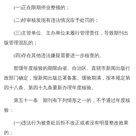
(一)正在限期停业整顿的；
(二)经审核发现有违法情况应予处罚的；
(三)主管单位、主办单位未履行管理责任，导致期刊出
版管理混乱的；
(四)存在其他违法嫌疑需要进一步核查的。
暂缓年度核验的期限由省、自治区、直辖市新闻出版行
政部门确定，报新闻出版总署备案。缓验期满，按本规定第
四十八条、第四十九条重新办理年度核验。
第五十一条 期刊有下列情形之一的，不予通过年度核
验：
(一)违法行为被查处后拒不改正或者没有明显整改效果
的；