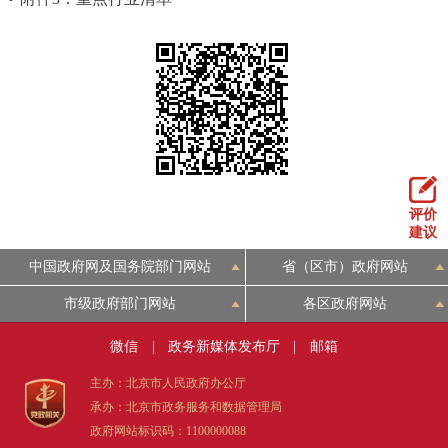
评价
建议
中国政府网及国务院部门网站
省（区市）政府网站
市级政府部门网站
各区政府网站
微信
|
政务新媒体发布厅
|
邮箱
主办：北京市人民政府办公厅
承办：北京市政务服务和数据管理局
政府网站标识码：1100000088