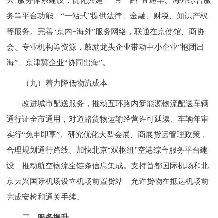
去”服务体系建设，优化共建“一带一路”直通车、海外综合服
务等平台功能，“一站式”提供法律、金融、财税、知识产权
等服务。完善“京内+海外”服务网络，联通在京使馆、商协
会、专业机构等资源，鼓励龙头企业带动中小企业“抱团出
海”、京津冀企业“协同出海”。
（九）着力降低物流成本
改进城市配送服务，推动五环路内新能源物流配送车辆
通行证全市通用，对道路货物运输经营许可延续、车辆年审
实行“免申即享”。研究优化大型会展、商展货运管理政策，
合理规划通行路线。加快北京“双枢纽”空港综合服务平台建
设，推动航空物流全链条信息集成。支持首都国际机场和北
京大兴国际机场设立机场前置货站，允许货物在抵达机场前
完成安检和通关手续。
二、服务提升