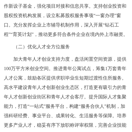
作新设子基金，强化项目对接和信息共享。支持创业投资和
回到顶部
股权投资机构发展，设立私募股权服务事项“一窗办理”窗
口。充分发挥企业上市辅导机制作用，深入开展“钻石工
程”“育英计划”，推动更多符合条件企业在境内外上市融资。
（二）优化人才全方位服务
加大青年人才创业支持力度，盘活闲置空间资源，提供
100万平方米创业空间。推进青年公寓试点，筹集1万套青年
人才公寓，鼓励各区提供求职毕业生短期过渡性住所服务。
高水平建设青年人才创新创业生态区，打造更有吸引力的青
年人才创新创业街区和青年人才会客厅。提升国际人才集聚
能力，打造“一站式”服务平台，构建“服务合伙人”机制，加
强科研经费、事业平台、成果转化、生活服务等保障。培养
更多产业人才，稳妥有序下放职称评审权限，完善企业技能