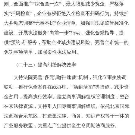
则，全面推广“综合查一次”，最大限度减少扰企。严格落
实“扫码检查”，企业有权拒绝入企检查不扫码行为。持续扩
大并动态调整“无事不扰”企业清单。加强非现场监管标准化
建设。开展执法服务“向前一步”行动，强化合规指导，提
供“预约式”服务，帮助企业减少违规风险。完善全市统一的
免罚事项清单，加强柔性执法应用。
（二十三）提高纠纷解决效率
支持法院完善“多元调解+速裁”机制，强化立审执协调
联动，推行保全案件在线办理、“活封活扣”等措施，减少资
金占用，提高执行效率。建立商事调解组织管理制度，整合
在京法律资源，支持引入国际商事调解组织。依托北京国际
法商融合示范区，打造集法律、商务、知识产权等于一体的
产业服务联盟，为重点产业提供全生命周期法商服务。