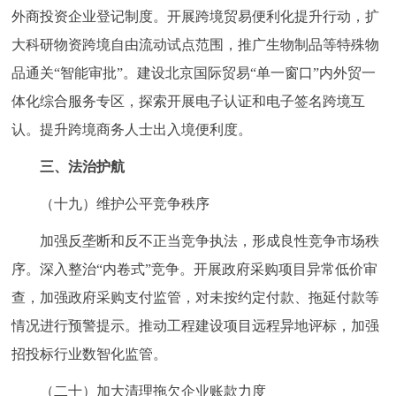
外商投资企业登记制度。开展跨境贸易便利化提升行动，扩
大科研物资跨境自由流动试点范围，推广生物制品等特殊物
品通关“智能审批”。建设北京国际贸易“单一窗口”内外贸一
体化综合服务专区，探索开展电子认证和电子签名跨境互
认。提升跨境商务人士出入境便利度。
三、法治护航
（十九）维护公平竞争秩序
加强反垄断和反不正当竞争执法，形成良性竞争市场秩
序。深入整治“内卷式”竞争。开展政府采购项目异常低价审
查，加强政府采购支付监管，对未按约定付款、拖延付款等
情况进行预警提示。推动工程建设项目远程异地评标，加强
招投标行业数智化监管。
（二十）加大清理拖欠企业账款力度