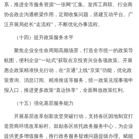
系，推进全市服务资源“一张网”汇集。发挥工商联、行业商
协会政企沟通桥梁作用，定期收集问题，搭建互动平台。广
泛开展局处长“走流程”，不断优化办事流程。
（十四）提升政策服务水平
聚焦企业全生命周期高频场景，打造全市统一的政策导
航图，便利企业“一站式”获取在京投资兴业各项政策。开展
惠企政策精准快兑行动，在“京通”上线“京策”功能，优化政
策查询、消息订阅、精准推送等服务，统一政策兑现事项申
报入口，推进更多政策“直达快享”，全面释放政策红利。
（十五）强化基层服务能力
开展基层改革创新攻坚突破行动，支持各区因地制宜打
造营商环境改革标杆。鼓励各区依托政务服务中心，为企业
提供更多增值服务，推行政务服务疑难问题提级办理。赋能