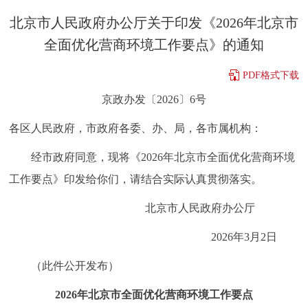
决策公开
专题公开
北京市人民政府办公厅关于印发《2026年北京市
全面优化营商环境工作要点》的通知
政务服务
PDF格式下载
个人服务
法人服务
部门服务
京政办发〔2026〕6号
各区人民政府，市政府各委、办、局，各市属机构：
便民服务
利企服务
投资项目
经市政府同意，现将《2026年北京市全面优化营商环境
中介服务
阳光政务
工作要点》印发给你们，请结合实际认真贯彻落实。
政民互动
北京市人民政府办公厅
2026年3月2日
12345网上接诉即办
我要咨询
我要建议
（此件公开发布）
参与调查
在线访谈
图说互动
2026年北京市全面优化营商环境工作要点