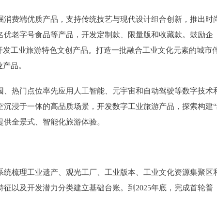
消费端优质产品，支持传统技艺与现代设计组合创新，推出时
名优老字号食品等产品，开发定制款、限量版和收藏款。鼓励企
开发工业旅游特色文创产品。打造一批融合工业文化元素的城市
业产品。
、热门点位率先应用人工智能、元宇宙和自动驾驶等数字技术
空沉浸于一体的高品质场景，开发数字工业旅游产品，探索构建“
提供全景式、智能化旅游体验。
统梳理工业遗产、观光工厂、工业版本、工业文化资源集聚区
征以及开发潜力分类建立基础台账。到2025年底，完成首轮普