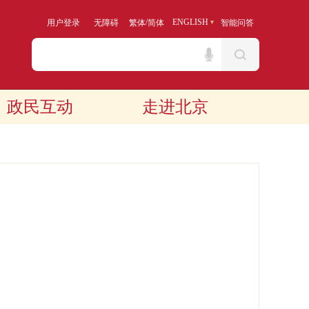
/
ENGLISH
用户登录
无障碍
繁体
简体
智能问答
政民互动
走进北京