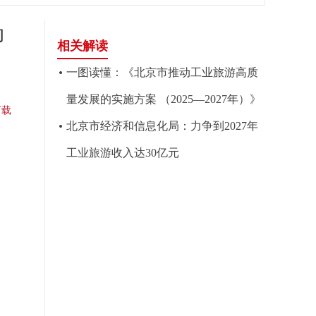
动
相关解读
一图读懂：《北京市推动工业旅游高质
量发展的实施方案 （2025—2027年）》
下载
北京市经济和信息化局：力争到2027年
工业旅游收入达30亿元
局
局