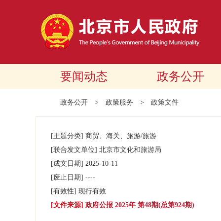
要闻动态
政务公开
政务公开
>
政策服务
>
政策文件
[主题分类]
商贸、海关、旅游/旅游
[联合发文单位]
北京市文化和旅游局
[成文日期]
2025-10-11
[废止日期]
----
[有效性]
现行有效
[文件来源]
政府公报 2025年 第48期(总第924期)