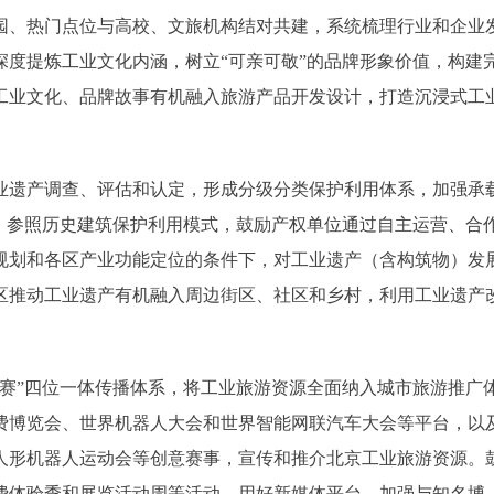
、热门点位与高校、文旅机构结对共建，系统梳理行业和企业
度提炼工业文化内涵，树立“可亲可敬”的品牌形象价值，构建
工业文化、品牌故事有机融入旅游产品开发设计，打造沉浸式工
遗产调查、评估和认定，形成分级分类保护利用体系，加强承
，参照历史建筑保护利用模式，鼓励产权单位通过自主运营、合
规划和各区产业功能定位的条件下，对工业遗产（含构筑物）发
区推动工业遗产有机融入周边街区、社区和乡村，利用工业遗产
”四位一体传播体系，将工业旅游资源全面纳入城市旅游推广
费博览会、世界机器人大会和世界智能网联汽车大会等平台，以
人形机器人运动会等创意赛事，宣传和推介北京工业旅游资源。
费体验季和展览活动周等活动。用好新媒体平台，加强与知名博