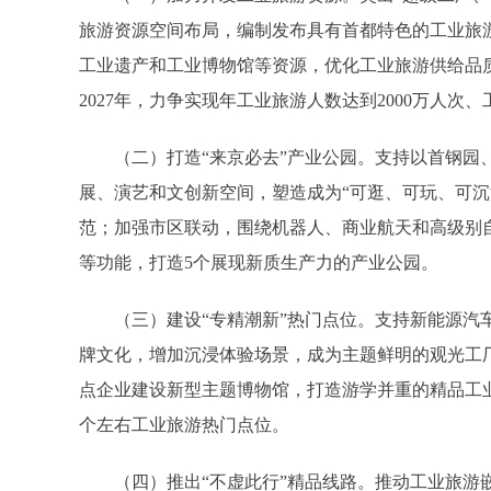
旅游资源空间布局，编制发布具有首都特色的工业旅
工业遗产和工业博物馆等资源，优化工业旅游供给品
2027年，力争实现年工业旅游人数达到2000万人次
（二）打造“来京必去”产业公园。支持以首钢园、7
展、演艺和文创新空间，塑造成为“可逛、可玩、可沉浸
范；加强市区联动，围绕机器人、商业航天和高级别
等功能，打造5个展现新质生产力的产业公园。
（三）建设“专精潮新”热门点位。支持新能源汽车
牌文化，增加沉浸体验场景，成为主题鲜明的观光工
点企业建设新型主题博物馆，打造游学并重的精品工
个左右工业旅游热门点位。
（四）推出“不虚此行”精品线路。推动工业旅游嵌