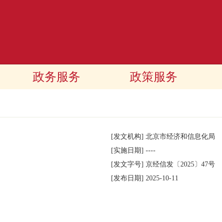
政务服务
政策服务
[发文机构]
北京市经济和信息化局
[实施日期]
----
[发文字号]
京经信发
〔2025〕
47号
[发布日期]
2025-10-11