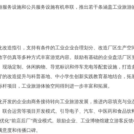
游服务设施和公共服务设施有机串联，推出若干条涵盖工业旅游
改造指引，支持有条件的工业企业合理划分、改造厂区生产空
数字仿真等多种方式丰富游览内容。鼓励有基础的企业盘活厂区
、现场定制、休闲购物、导览标识和停车充电等配套设施，打造
厅的改造提升与科普基地、中小学生创新实践教育基地结合，拓
标杆项目，工业旅游体验空间得到进一步丰富和拓展。
开发的企业由商务接待转向工业旅游发展，推进内容填充与业
、联合运营等项目开发模式。引导电子、汽车、中医药和食品饮
，优化“前店后厂”商业模式。鼓励企业、工业博物馆建立游客反馈
满意度和传播口碑。