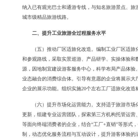
纳入已有观光巴士和通游专线，与知名旅游景点、旅
城市级精品旅游线路。
二、提升工业旅游全过程服务水平
（五）推动厂区适旅化改造。编制工业厂区适旅化
和参观路线，采取实景巡游、产品研学、实操体验和
源，因地制宜建设游客服务中心，科学布局产品体验
业态融合的消费综合体。引导有意愿的企业将展示大
企业的展示功能。组织实施20个左右工厂适旅化改造
（六）提升市场化运营能力。支持适于旅游市场化
更新，组建专业运营团队，探索第三方机构托管运营
等面向终端消费者的企业，结合“工厂+直销”等形式
制，动态优化服务流程与互动设计，提升游客体验的