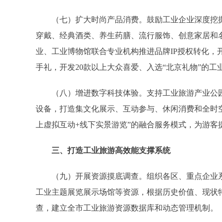
（七）扩大时尚产品消费。鼓励工业企业深度挖掘
穿戴、经典酒类、养生药膳、流行服饰、创意家居和
业、工业博物馆联合专业机构推进品牌IP授权转化，
手礼，开发20款以上大众喜爱、入选“北京礼物”的工
（八）增进数字科技体验。支持工业旅游产业公园
设备，打造集文化展示、互动参与、休闲消费和全时
上虚拟互动+线下实景游览”的融合服务模式，为游客
三、打造工业旅游高效能支撑系统
（九）开展资源摸底调查。组织各区、重点企业系
工业主题展览展示场馆等资源，根据历史价值、现状特
查，建立全市工业旅游资源数据库和动态管理机制。