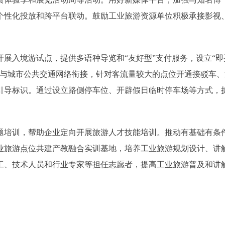
个性化投放和跨平台联动。鼓励工业旅游资源单位积极承接影视
入境游试点，提供多语种导览和“友好型”支付服务，设立“即
位与城市公共交通网络衔接，针对客流量较大的点位开通接驳车、
引导标识。通过设立路侧停车位、开辟假日临时停车场等方式，
。
培训，帮助企业定向开展旅游人才技能培训。推动有基础有条
业旅游点位共建产教融合实训基地，培养工业旅游规划设计、讲
工、技术人员和行业专家等担任志愿者，提高工业旅游普及和讲