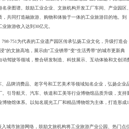
游名录图谱。鼓励工业企业、文旅机构开发工厂车间、产业园区
质，共同打造融旅游、购物和体验于一体的工业旅游目的地。到
、工业旅游收入达到30亿元。
98·751为代表的工业遗产园区传承弘扬工业文化，升级打造会
”的文旅高地，展示由“工业锈带”变“生活秀带”的城市更新典
自动驾驶等领域，整合研发制造、科技展示、互动体验和文创消
、品牌消费品、老字号和工艺美术等领域知名企业，弘扬企业
厂。引导航天、汽车、铁道和工美等行业博物馆品质升级，支持
业博物馆体系。以知名观光工厂和精品博物馆为主体，打造形成1
入城市旅游网络，鼓励文旅机构将工业旅游产业公园、热门点