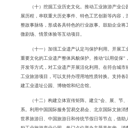
（十）挖掘工业历史文化。推动工业旅游产业公园
展历程，串联重大历史事件、特色工艺创新等内容，深
整故事脉络，形成各具特色的行业故事。鼓励企业将
微剧场、情景体验等互动项目。
（十一）加强工业遗产认定与保护利用。开展工业
重要文化的工业遗产整体风貌保护。推动“以用促保”
开发等方式，对工业遗产开展活化利用。在符合城市
工业旅游项目，可以支持办理用地性质转换。支持各
建工业遗址公园、博物馆和纪念馆。
（十二）构建立体宣传矩阵。建立“会、展、节、赛
系。利用中国国际服务贸易交易会、北京国际文旅消
世界旅游日、中国旅游日和传统节假日等节点，借助
励工业旅游产业公园、热门点位举办主题嘉年华、消