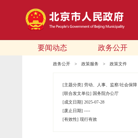
要闻动态
政务公开
政务公开
>
政策服务
>
政策文件
[主题分类]
劳动、人事、监察/社会保障
[联合发文单位]
国务院办公厅
[成文日期]
2025-07-28
[废止日期]
----
[有效性]
现行有效