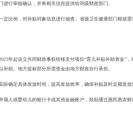
进行审核确认，并将相关信息提供给同级财政部门。
定比例，对补贴对象信息进行抽查。省级卫生健康部门根据需
25年起设立共同财政事权转移支付项目“育儿补贴补助资金”，
以补助。地方提标部分所需资金由地方财政自行承担。
际确定具体发放时间，提高发放效率，确保补贴及时足额发放
人或婴幼儿的银行卡或其他金融账户，鼓励通过惠民惠农财政