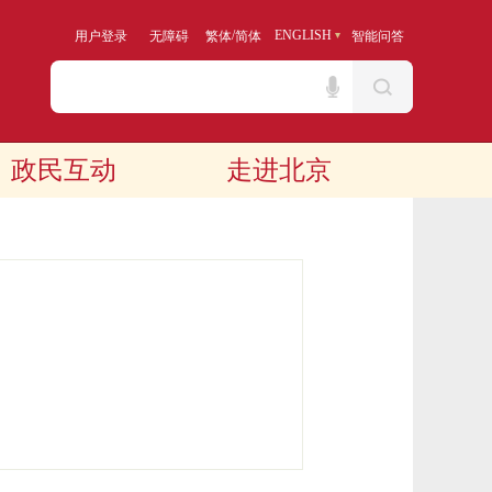
/
ENGLISH
用户登录
无障碍
繁体
简体
智能问答
政民互动
走进北京