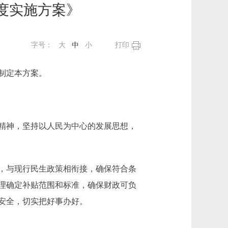
度实施方案》
字号：
大
中
小
打印
制定本方案。
精神，坚持以人民为中心的发展思想，
，与现行民生政策相衔接，确保符合条
理确定补贴范围和标准，确保财政可负
安全，切实把好事办好。