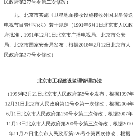
民政府第277号令第二次修改）
九、北京市实施《卫星地面接收设施接收外国卫星传送
电视节目管理办法》若干规定（1991年6月1日北京市人民政
府批准，1991年12月1日北京市广播电视局、北京市公安
局、北京市国家安全局发布，根据2018年2月12日北京市人
民政府第277号令修改）
北京市工程建设监理管理办法
（1995年2月21日北京市人民政府第5号令发布，根据1997年
12月31日北京市人民政府第12号令第一次修改，根据2004年
6月1日北京市人民政府第150号令第二次修改，根据2007年
11月23日北京市人民政府第200号令第三次修改，根据2010
年11月27日北京市人民政府第226号令第四次修改，根据