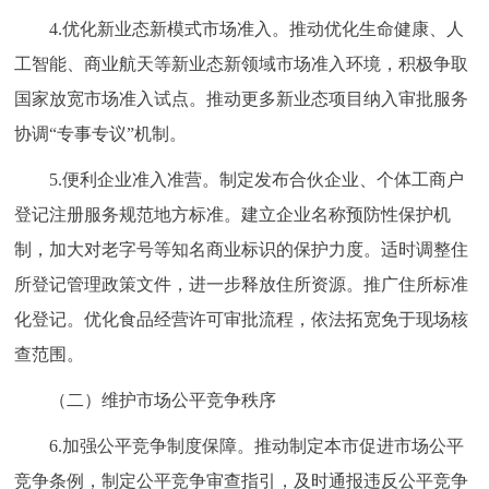
4.优化新业态新模式市场准入。推动优化生命健康、人
工智能、商业航天等新业态新领域市场准入环境，积极争取
国家放宽市场准入试点。推动更多新业态项目纳入审批服务
协调“专事专议”机制。
5.便利企业准入准营。制定发布合伙企业、个体工商户
登记注册服务规范地方标准。建立企业名称预防性保护机
制，加大对老字号等知名商业标识的保护力度。适时调整住
所登记管理政策文件，进一步释放住所资源。推广住所标准
化登记。优化食品经营许可审批流程，依法拓宽免于现场核
查范围。
（二）维护市场公平竞争秩序
6.加强公平竞争制度保障。推动制定本市促进市场公平
竞争条例，制定公平竞争审查指引，及时通报违反公平竞争