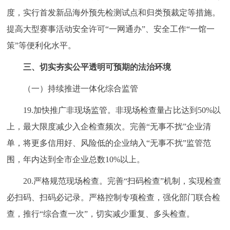
度，实行首发新品海外预先检测试点和归类预裁定等措施。
提高大型赛事活动安全许可“一网通办”、安全工作“一馆一
策”等便利化水平。
三、切实夯实公平透明可预期的法治环境
（一）持续推进一体化综合监管
19.加快推广非现场监管。非现场检查量占比达到50%以
上，最大限度减少入企检查频次。完善“无事不扰”企业清
单，将更多信用好、风险低的企业纳入“无事不扰”监管范
围，年内达到全市企业总数10%以上。
20.严格规范现场检查。完善“扫码检查”机制，实现检查
必扫码、扫码必记录。严格控制专项检查，强化部门联合检
查，推行“综合查一次”，切实减少重复、多头检查。