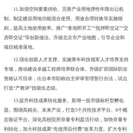
11.加强空间要素供给。完善产业用地弹性年限出让机
制。制定建设用地功能混合使用、用途合理转换等实施细
则，提高土地使用效率。推广“拿地即开工”“抵押即交证”“交
房即交证”等创新做法。升级北京市产业地图，引导企业和
项目精准落地。
12.强化创新人才支撑。实施青年科技领军人才培养支持
专项，推动建设卓越工程师培养联合体。升级扩容国际职业
资格认可目录，出台本市职称自主评审管理暂行办法，试点
打造“产教评”技能生态链。
13.提升科技成果转化服务。新增一批市级标杆型孵化
器。围绕高精尖、未来产业，打造5个共性技术平台、8个概
念验证平台。深化高校院所存量专利盘活行动，加快存量专
利转化，加大科技成果“先使用后付费”改革力度。扩大专利