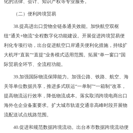
化的法律、会计、知识产权等专业服务。
（二）便利跨境贸易
38.提高进出口货物全链条通关效能。加快航空双枢
纽“通关+物流”全程数字化功能建设。开展促进跨境贸易便
利化专项行动，出台促进航空口岸通关便利化措施，持续扩
大机坪“直装”“直提”业务模式适用范围。拓展“单一窗口”国
际贸易全环节、全流程功能。
39.加强国际物流保障能力。加强公路、铁路、航空、海
关等单位数据共享，推进多式联运“一单制”“一箱制”改革，
提高物流运行效率，降低物流成本。落实取消跨境电商出口
海外仓企业备案要求。扩大城市轨道交通非高峰时段开展物
流配送试点线路范围。
40.促进和规范数据跨境流动。出台本市数据跨境流动便