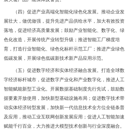
（四）促进产业高端化智能化绿色化发展。推动企业发
展壮大，做优做强，提升先进产品供给水平，加大有效投资
落地，促进经济高质量发展；鼓励产业智能化、数字化、绿
色化改造，开展传统产业转型升级；推进智能工厂梯度培
育，打造行业智能化、绿色化标杆示范工厂；推进产业绿色
低碳发展，开展绿色低碳新技术新产品应用示范。
（五）促进数字经济和实体经济融合发展。打造全球数
字经济标杆城市，促进数字产业化和产业数字化，推进人工
智能赋能新型工业化。开展数据基础制度先行先试，鼓励数
据要素开放使用，加快新型基础设施布局；促进数字技术带
动实体经济转型发展，加快新一代信息技术全方位全链条普
及应用，推动工业互联网创新发展应用；促进人工智能加速
赋能千行百业，大力推进大模型技术创新与行业深度融合。