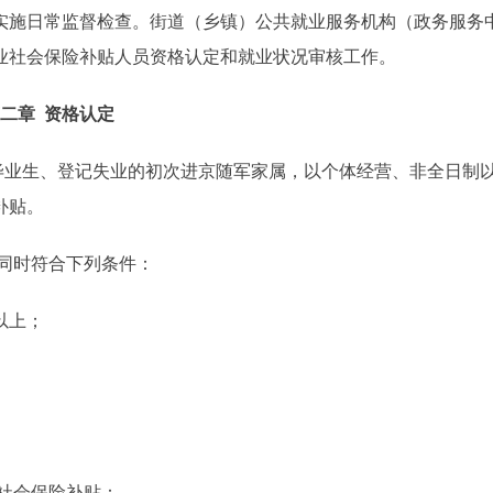
实施日常监督检查。街道（乡镇）公共就业服务机构（政务服务
业社会保险补贴人员资格认定和就业状况审核工作。
二章 资格认定
业生、登记失业的初次进京随军家属，以个体经营、非全日制
补贴。
同时符合下列条件：
以上；
。
社会保险补贴：