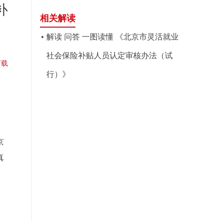
补
相关解读
解读 问答 一图读懂 《北京市灵活就业
社会保险补贴人员认定审核办法（试
下载
行）》
京
真
局