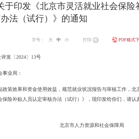
关于印发《北京市灵活就业社会保险
核办法（试行）》的通知
字号：
大
中
小
打印
PDF格式
评发〔2024〕13号
会事业局：
政策效果和资金使用效益，规范就业状况报告与审核工作，
北
会保险补贴人员认定审核办法（试行）》，现印发给你们，请认
北京市人力资源和社会保障