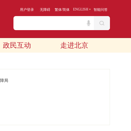
/
ENGLISH
用户登录
无障碍
繁体
简体
智能问答
政民互动
走进北京
障局