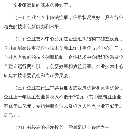
企业须满足的基本条件如下：
回到顶部
（一）企业在本市依法注册，信用状况良好，具有行业
领先的技术创新能力和水平。
（二）企业技术中心必须在企业组织结构中独立设置，
企业高层高度重视企业技术创新工作并担任技术中心主任，
企业具有较好的技术创新机制，企业技术中心组织体系健全
且建立运行两年以上，创新效率和效益显著。企业技术中心
应建立技术委员会和专家委员会。
（三）企业在行业中具有显著的发展优势和竞争优势，
企业上一年度主营业务收入不低于2亿元（其中建筑业企业
不低于15亿元，专精特新企业以及机器人重点企业不低于1
亿元）。
（四）有较高的研发投入，需满足以下条件之一：