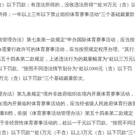
不含）以下罚款；有违法所得的，没收违法所得”“处30万元（含）
所得；一年以上三年以下禁止组织体育赛事活动”三个基础裁量阶
管理办法》第七条第一款规定“申办国际体育赛事活动，应当按
办需要行政许可的体育赛事活动，应当按照规定程序办理。”其行
第五十四条第二款规定，上述违法行为的裁量幅度为“处以三万元
下罚款。”按照不同违法情节划分为“处以1000元（含）以下罚
上3万元（含）以下罚款”三个基础裁量阶次。
办法》第九条规定“境外非政府组织在境内开展体育赛事活动，
在境内开展临时体育赛事活动的，应当经省级人民政府体育行政
裁量B档，依据《体育赛事活动管理办法》第五十四条第二款规定
于非经营性体育赛事活动的，处以一千元以下罚款。”按照不同
元（含）以下罚款”“处1万元（不含）以上3万元（含）以下罚款”三