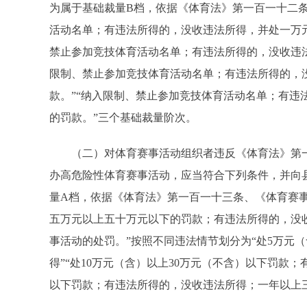
为属于基础裁量B档，依据《体育法》第一百一十二
活动名单；有违法所得的，没收违法所得，并处一万元
禁止参加竞技体育活动名单；有违法所得的，没收违法
限制、禁止参加竞技体育活动名单；有违法所得的，
款。”“纳入限制、禁止参加竞技体育活动名单；有违
的罚款。”三个基础裁量阶次。
（二）对体育赛事活动组织者违反《体育法》第一
办高危险性体育赛事活动，应当符合下列条件，并向
量A档，依据《体育法》第一百一十三条、《体育赛
五万元以上五十万元以下的罚款；有违法所得的，没
事活动的处罚。”按照不同违法情节划分为“处5万元
得”“处10万元（含）以上30万元（不含）以下罚款；
以下罚款；有违法所得的，没收违法所得；一年以上