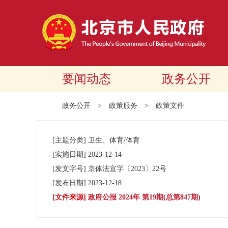
要闻动态
政务公开
政务公开
>
政策服务
>
政策文件
[主题分类]
卫生、体育/体育
[实施日期]
2023-12-14
[发文字号]
京体法宣字
〔2023〕
22号
[发布日期]
2023-12-18
[文件来源]
政府公报 2024年 第19期(总第847期)