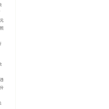
款
育
元
照
）
所
款
违
分
法