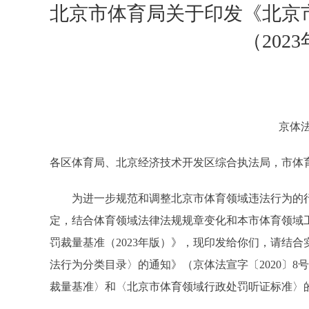
北京市体育局关于印发《北京
（202
京体法
各区体育局、北京经济技术开发区综合执法局，市体
为进一步规范和调整北京市体育领域违法行为的行
定，结合体育领域法律法规规章变化和本市体育领域
罚裁量基准（2023年版）》，现印发给你们，请结
法行为分类目录〉的通知》（京体法宣字〔2020〕
裁量基准〉和〈北京市体育领域行政处罚听证标准〉的