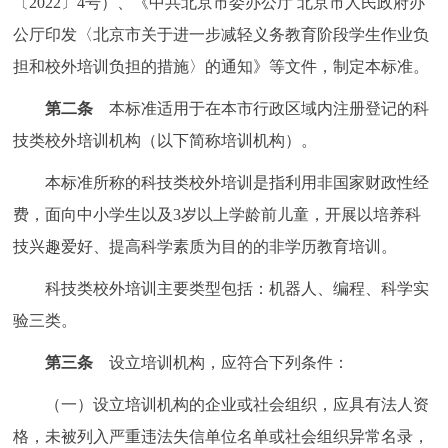
〔2022〕4号）、《中共北京市委办公厅 北京市人民政府办
回到顶部
公厅印发〈北京市关于进一步减轻义务教育阶段学生作业负
担和校外培训负担的措施〉的通知》等文件，制定本标准。
第二条
本标准适用于在本市行政区域内注册登记的科
技类校外培训机构（以下简称培训机构）。
本标准所称的科技类校外培训是指利用非国家财政性经
费，面向中小学生以及3岁以上学龄前儿童，开展以培养科
技兴趣爱好、提高科学素质为目的的非学历教育培训。
科技类校外培训主要类型包括：机器人、编程、科学实
验三类。
第三条
设立培训机构，应符合下列条件：
（一）设立培训机构的企业或社会组织，应具有法人资
格，未被列入严重违法失信单位名单或社会组织异常名录，