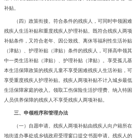
补贴。
（四）政策衔接。符合条件的残疾人，可同时申领困难
残疾人生活补贴和重度残疾人护理补贴。既符合残疾人两项
补贴条件，又符合老年、因公致残、离休等福利性生活补贴
（津贴）、护理补贴（津贴）条件的残疾人，可择高申领其
中一类生活补贴（津贴）、护理补贴（津贴）。享受孤儿基
本生活保障政策的残疾儿童不享受困难残疾人生活补贴，可
享受重度残疾人护理补贴。残疾人两项补贴不计入城乡最低
生活保障家庭的收入。领取工伤保险生活护理费、纳入特困
人员供养保障的残疾人不享受残疾人两项补贴。
三、申领程序和管理办法
（一）自愿申请。残疾人两项补贴由残疾人向户籍所在
地街道办事处或乡镇政府受理窗口提交书面申请。残疾人的