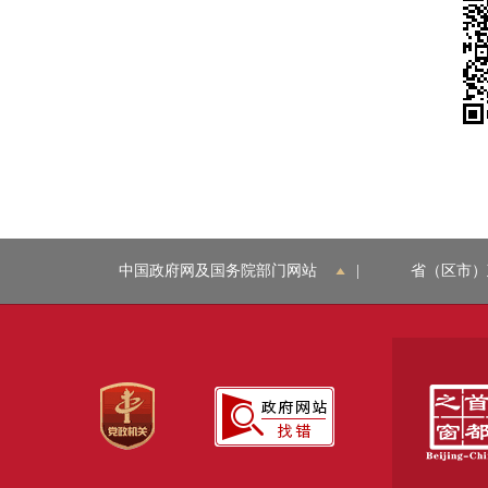
中国政府网及国务院部门网站
|
省（区市）