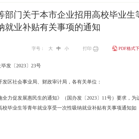
等部门关于本市企业招用高校毕业生
纳就业补贴有关事项的通知
字号：
大
中
小
打印
PDF格式
毕发〔2023〕23号
开发区社会事业局、财政审计局，各有关单位：
力促发展惠民生的通知》（国办发〔2023〕11号）要求，为
高校毕业生等青年就业享受一次性吸纳就业补贴有关事项通知如