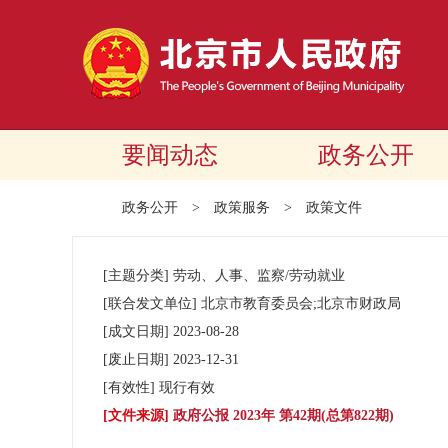
要闻动态
政务公开
政务公开
>
政策服务
>
政策文件
[主题分类]
劳动、人事、监察/劳动就业
[联合发文单位]
北京市教育委员会;北京市财政局
[成文日期]
2023-08-28
[废止日期]
2023-12-31
[有效性]
现行有效
[文件来源]
政府公报 2023年 第42期(总第822期)