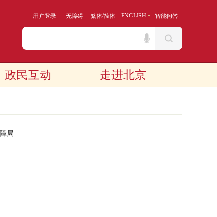
/
ENGLISH
用户登录
无障碍
繁体
简体
智能问答
政民互动
走进北京
障局