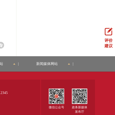
评价
建议
站
|
新闻媒体网站
|
345
微信公众号
政务新媒体
发布厅