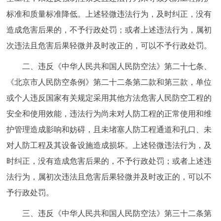
回到顶部
标准和质量标准降低。上述轻微违法行为，及时纠正，没有
造成危害后果的，不予行政处罚；或者上述违法行为，属初
次违法且危害后果轻微并及时改正的，可以不予行政处罚。
二、违反《中华人民共和国人民防空法》第二十七条、
《北京市人民防空条例》第二十二条第二款和第三款，单位
或个人违反国家有关规定采用其他方法危害人民防空工程的
安全和使用效能，违法行为尚未对人防工程的正常使用和维
护管理造成影响和妨碍，且未堵塞人防工程通道和孔口、未
对人防工程及其设备设施造成损坏。上述轻微违法行为，及
时纠正，没有造成危害后果的，不予行政处罚；或者上述违
法行为，属初次违法且危害后果轻微并及时改正的，可以不
予行政处罚。
三、违反《中华人民共和国人民防空法》第三十二条第