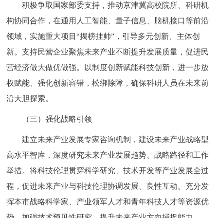
积极争取国家部委支持，推动京津冀高校院所、科研机
构协同合作，在通用人工智能、量子信息、脑机接口等前沿
领域，实施重大项目“揭榜挂帅”，引导多元创新、主体创
新。支持民营企业聚焦未来产业不断提升发展质量，促进民
营经济做大做优做强。以制度创新赋能科技创新，进一步放
权赋能、强化创新容错，松绑除障，确保科研人员在未来前
沿大胆探索。
（三）强化战略引领
建立未来产业发展专家咨询机制，建设未来产业战略型
高水平智库，深度研究未来产业发展趋势、战略路径和工作
举措。将科技伦理贯穿科学研究、技术开发等产业发展全过
程，促进未来产业与科技伦理协调发展、良性互动。充分发
挥本市战略科学家、产业领军人才和青年科技人才等资源优
势，加强技术预见性研究，提升未来产业方向捕捉能力。