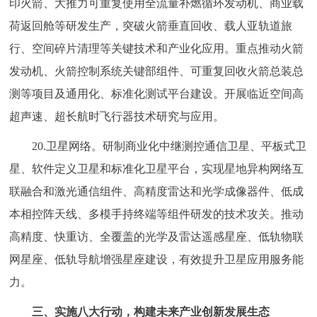
印火箭、大推力可重复使用全流量补燃循环发动机、商业载
荷返回舱等研发生产，突破火箭垂直回收、载人亚轨道旅
行、空间碎片清理等关键技术和产业化应用。重点推动火箭
发动机、火箭控制系统关键部组件、可重复回收火箭总装总
测等项目及通用化、标准化测试平台建设。开展临近空间高
超声速、超长航时飞行器技术研究与应用。
20.卫星网络。研制商业化中继测控通信卫星、平板式卫
星、软件定义卫星和标准化卫星平台，实现星地异构网络互
联融合和激光通信组件、高精度雷达和光学成像器件、低成
本相控阵天线、多模手持终端等组件研发的技术攻关。推动
高精度、快重访、全覆盖的光学及雷达遥感星座、低轨物联
网星座、低轨导航增强星座建设，有效提升卫星应用服务能
力。
三、实施八大行动，构建未来产业创新发展生态