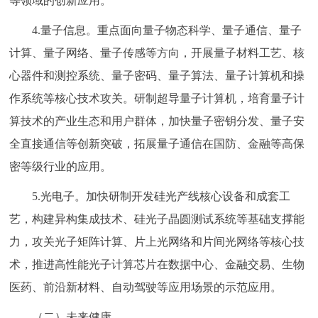
等领域的创新应用。
4.量子信息。重点面向量子物态科学、量子通信、量子
计算、量子网络、量子传感等方向，开展量子材料工艺、核
心器件和测控系统、量子密码、量子算法、量子计算机和操
作系统等核心技术攻关。研制超导量子计算机，培育量子计
算技术的产业生态和用户群体，加快量子密钥分发、量子安
全直接通信等创新突破，拓展量子通信在国防、金融等高保
密等级行业的应用。
5.光电子。加快研制开发硅光产线核心设备和成套工
艺，构建异构集成技术、硅光子晶圆测试系统等基础支撑能
力，攻关光子矩阵计算、片上光网络和片间光网络等核心技
术，推进高性能光子计算芯片在数据中心、金融交易、生物
医药、前沿新材料、自动驾驶等应用场景的示范应用。
（二）未来健康