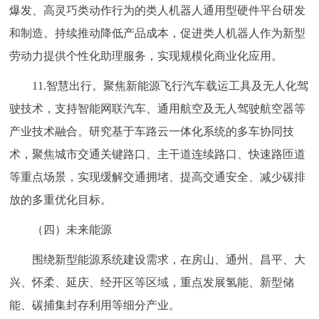
爆发、高灵巧类动作行为的类人机器人通用型硬件平台研发
和制造。持续推动降低产品成本，促进类人机器人作为新型
劳动力提供个性化助理服务，实现规模化商业化应用。
11.智慧出行。聚焦新能源飞行汽车载运工具及无人化驾
驶技术，支持智能网联汽车、通用航空及无人驾驶航空器等
产业技术融合。研究基于车路云一体化系统的多车协同技
术，聚焦城市交通关键路口、主干道连续路口、快速路匝道
等重点场景，实现缓解交通拥堵、提高交通安全、减少碳排
放的多重优化目标。
（四）未来能源
围绕新型能源系统建设需求，在房山、通州、昌平、大
兴、怀柔、延庆、经开区等区域，重点发展氢能、新型储
能、碳捕集封存利用等细分产业。