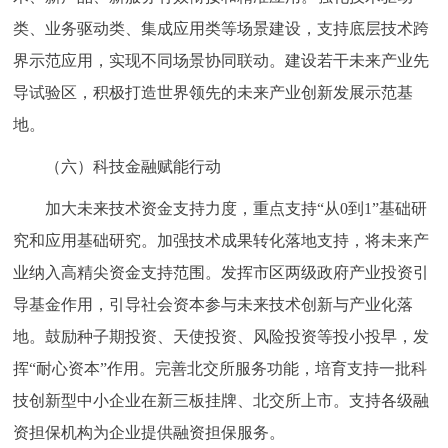
类、业务驱动类、集成应用类等场景建设，支持底层技术跨
界示范应用，实现不同场景协同联动。建设若干未来产业先
导试验区，积极打造世界领先的未来产业创新发展示范基
地。
（六）科技金融赋能行动
加大未来技术资金支持力度，重点支持“从0到1”基础研
究和应用基础研究。加强技术成果转化落地支持，将未来产
业纳入高精尖资金支持范围。发挥市区两级政府产业投资引
导基金作用，引导社会资本参与未来技术创新与产业化落
地。鼓励种子期投资、天使投资、风险投资等投小投早，发
挥“耐心资本”作用。完善北交所服务功能，培育支持一批科
技创新型中小企业在新三板挂牌、北交所上市。支持各级融
资担保机构为企业提供融资担保服务。