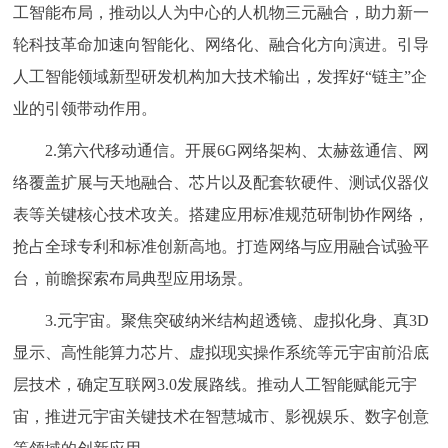
工智能布局，推动以人为中心的人机物三元融合，助力新一
轮科技革命加速向智能化、网络化、融合化方向演进。引导
人工智能领域新型研发机构加大技术输出，发挥好“链主”企
业的引领带动作用。
2.第六代移动通信。开展6G网络架构、太赫兹通信、网
络覆盖扩展与天地融合、芯片以及配套软硬件、测试仪器仪
表等关键核心技术攻关。搭建应用标准规范研制协作网络，
抢占全球专利和标准创新高地。打造网络与应用融合试验平
台，前瞻探索布局典型应用场景。
3.元宇宙。聚焦突破纳米结构超透镜、虚拟化身、真3D
显示、高性能算力芯片、虚拟现实操作系统等元宇宙前沿底
层技术，确定互联网3.0发展路线。推动人工智能赋能元宇
宙，推进元宇宙关键技术在智慧城市、影视娱乐、数字创意