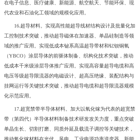
在电子信息、医疗健康、新能源、航空航天、节能环保、现
代农业和石油化工领域的规模化应用。
16.超导材料。实现高性能超导线材结构设计及批量化加
工控制技术突破，推动超导磁体在加速器、单晶硅制造等领
域的推广应用。实现低成本铋系高温超导带材和钇钡铜氧
（YBCO）涂层导体的前驱体制备、织构化技术突破，推动
低成本千米级涂层导体推广应用。实现高容量超导电缆和高
电压等级超导限流器的电磁设计、超高压绝缘、装配结构与
挂网运行等关键技术突破，推动超导电缆和超导限流器规模
化示范应用。
17.超宽禁带半导体材料。加大以氧化镓为代表的超宽禁
带（第四代）半导体材料制备技术研发攻关力度，重点突破
单晶生长、切割打磨、同质外延及载流子调控等关键技术，
推动氧化镓材料在光伏、风电、工业电源功率逆变器、新能