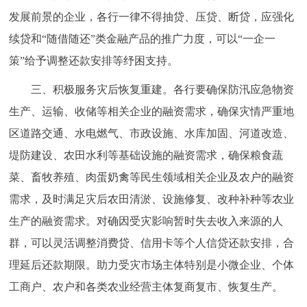
发展前景的企业，各行一律不得抽贷、压贷、断贷，应强化
回到顶部
续贷和“随借随还”类金融产品的推广力度，可以“一企一
策”给予调整还款安排等纾困支持。
三、积极服务灾后恢复重建。各行要确保防汛应急物资
生产、运输、收储等相关企业的融资需求，确保灾情严重地
区道路交通、水电燃气、市政设施、水库加固、河道改造、
堤防建设、农田水利等基础设施的融资需求，确保粮食蔬
菜、畜牧养殖、肉蛋奶禽等民生领域相关企业及农户的融资
需求，及时满足灾后农田清淤、设施修复、改种补种等农业
生产的融资需求。对确因受灾影响暂时失去收入来源的人
群，可以灵活调整消费贷、信用卡等个人信贷还款安排，合
理延后还款期限。助力受灾市场主体特别是小微企业、个体
工商户、农户和各类农业经营主体复商复市、恢复生产。