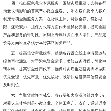
四、推出应急救灾专属服务。围绕灾后重建，支持各行
为受灾情影响的普惠型小微企业客户、涉农客户及个人客户
制定专项金融服务方案，在贷款主体、贷款金额、贷款期
限、还款安排、担保方式等方面作出差异化安排，提高金融
产品和服务的针对性。原则上专属服务在准入条件、产品定
价等方面应显著优于本行其它同类产品。
五、提高信贷审批效率。鼓励各行设立线上申请渠道与
绿色审批通道，对于紧急资金需求，缩短业务流程，简化申
请材料，提高资金使用效率，确保对灾后重建融资需求做到
优先受理、优先审批、优先放贷，以最快速度保障信贷资金
及时到位。
六、争取贷款降本减负。各行要加大资源倾斜力度，针
对受灾主体特别是小微企业、个体工商户、农户，通过适度