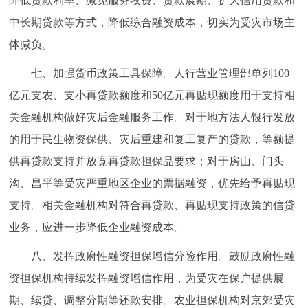
降低贷款利率、减免服务收费、贷款展期、扩大信用贷款和
中长期贷款等方式，降低综合融资成本，切实为受灾市场主
体减负。
七、加强货币政策工具保障。人行营业管理部单列100
亿元支农、支小再贷款额度和50亿元再贴现额度用于支持相
关金融机构做好灾后金融服务工作。对于地方法人银行发放
的用于民生物资保供、灾后重建和复工复产的贷款，等额提
供再贷款支持并放宽再贷款担保品要求；对于房山、门头
沟、昌平等受灾严重地区企业的票据融资，优先给予再贴现
支持。相关金融机构对符合再贷款、再贴现支持政策的信贷
业务，应进一步降低企业融资成本。
八、发挥政府性融资担保增信分险作用。鼓励政府性融
资担保机构持续发挥融资增信作用，为受灾在保户提供展
期、续贷、调整分期等还款安排。农业担保机构对京郊受灾