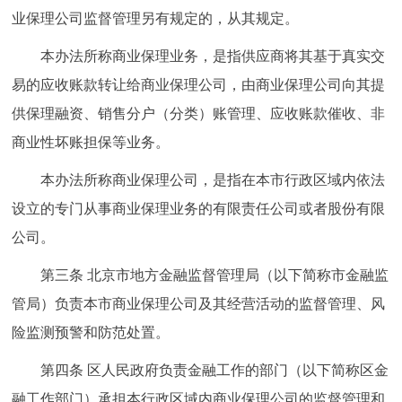
业保理公司监督管理另有规定的，从其规定。
回到顶部
本办法所称商业保理业务，是指供应商将其基于真实交
易的应收账款转让给商业保理公司，由商业保理公司向其提
供保理融资、销售分户（分类）账管理、应收账款催收、非
商业性坏账担保等业务。
本办法所称商业保理公司，是指在本市行政区域内依法
设立的专门从事商业保理业务的有限责任公司或者股份有限
公司。
第三条 北京市地方金融监督管理局（以下简称市金融监
管局）负责本市商业保理公司及其经营活动的监督管理、风
险监测预警和防范处置。
第四条 区人民政府负责金融工作的部门（以下简称区金
融工作部门）承担本行政区域内商业保理公司的监督管理和