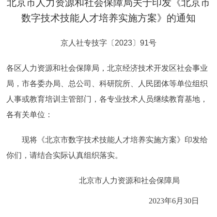
北京市人力资源和社会保障局关于印发《北京市
决策公开
专题公开
数字技术技能人才培养实施方案》的通知
政务服务
京人社专技字〔2023〕91号
个人服务
法人服务
部门服务
各区人力资源和社会保障局，北京经济技术开发区社会事业
局，市各委办局、总公司、科研院所、人民团体等单位组织
便民服务
利企服务
投资项目
人事或教育培训主管部门，各专业技术人员继续教育基地，
各有关单位：
中介服务
阳光政务
现将《北京市数字技术技能人才培养实施方案》印发给
政民互动
你们，请结合实际认真组织落实。
12345网上接诉即办
我要咨询
我要建议
北京市人力资源和社会保障局
参与调查
在线访谈
图说互动
2023年6月30日