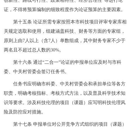
创新性、路线可行性、政策相符性、经济合理性”等进行论
证，不得将预算编制的细致程度作为论证预算的主要因素。
第十五条 论证所需专家按照本市科技项目评审专家库相
关规定选取和使用，组建涵盖科技、财务等方面的专家组，
原则上由7人以上（含7人）单数组成，其中财务专家不少于
两名且不超过总人数的30%。
第十六条 通过“二合一”论证的申报单位应及时与市科
委、中关村管委会签订任务书。
任务书应明确市科委、中关村管委会和承担单位等各方
职责，明确考核指标、考核方式方法，以及普及科学技术知
识等要求。涉及科技伦理的项目（课题）应写明科技伦理风
险及防控应对措施。
第十七条 申报单位对公开竞争方式组织的项目（课题）