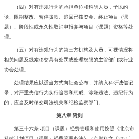
（四）对有违规行为的承担单位和科研人员，予以约
谈、限期整改、暂停拨款、追回已拨资金、终止项目（课
题）、阶段性或永久性取消申报参与项目（课题）资格等处
理。
（五）对有违规行为的第三方机构及人员，可视情况将
相关问题及线索移交具有处罚或处理权限的主管部门或行业
协会处理。
处理结果应以适当方式向社会公布，并纳入科研诚信记
录，对严重失信行为实行追责和惩戒。涉嫌违法、违纪行为
的，应当及时移交司法机关和纪检监察部门。
第八章 附则
第三十六条 项目（课题）经费管理和使用按照《北京市
科技计划项目（课题）经费管理办法》（京财科文〔2021〕