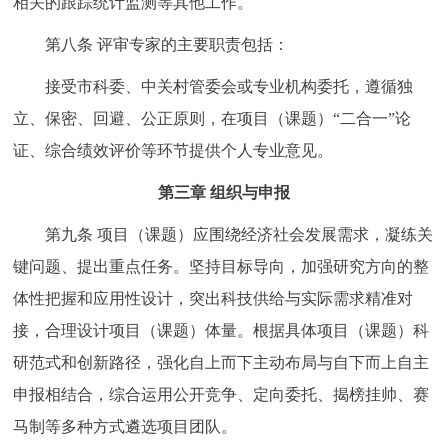
相关的跟踪统计监测等其他工作。
第八条 评审专家的主要职责包括：
接受市科委、中关村管委会或专业机构委托，遵循独
立、保密、回避、公正原则，在项目（课题）“二合一”论
证、综合绩效评价等环节提供个人专业意见。
第三章 组织与申报
第九条 项目（课题）应围绕经济社会发展需求，凝练关
键问题、提出重点任务。坚持目标导向，加强研究方向的整
体性把握和应用性设计，突出科技供给与实际需求精准对
接，合理设计项目（课题）体量。根据具体项目（课题）科
研范式和创新路径，强化自上而下主动布局与自下而上自主
申报相结合，综合运用公开竞争、定向委托、揭榜挂帅、赛
马制等多种方式遴选项目团队。