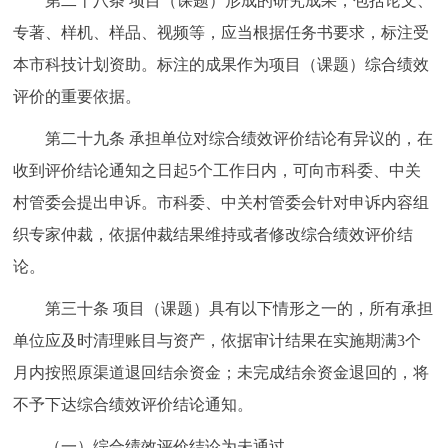
第二十八条 项目（课题）形成的研究成果，包括论文、
专著、样机、样品、视频等，应当根据任务书要求，标注受
本市科技计划资助。标注的成果作为项目（课题）综合绩效
评价的重要依据。
第二十九条 承担单位对综合绩效评价结论有异议的，在
收到评价结论通知之日起5个工作日内，可向市科委、中关
村管委会提出申诉。市科委、中关村管委会针对申诉内容组
织专家仲裁，依据仲裁结果维持或者修改综合绩效评价结
论。
第三十条 项目（课题）具有以下情形之一的，所有承担
单位应及时清理账目与资产，依据审计结果在实施期满3个
月内按照原渠道退回结余资金；未完成结余资金退回的，将
不予下达综合绩效评价结论通知。
（一）综合绩效评价结论为未通过。