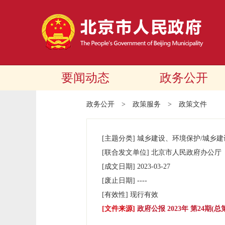
要闻动态
政务公开
政务公开
>
政策服务
>
政策文件
[主题分类]
城乡建设、环境保护/城乡
[联合发文单位]
北京市人民政府办公厅
[成文日期]
2023-03-27
[废止日期]
----
[有效性]
现行有效
[文件来源]
政府公报 2023年 第24期(总第