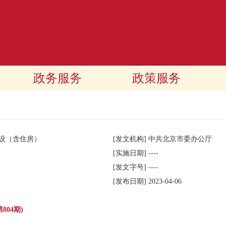
政务服务
政策服务
建设（含住房）
[发文机构]
中共北京市委办公厅
[实施日期]
----
[发文字号]
----
[发布日期]
2023-04-06
804期)