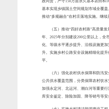
政同责，严守150万亩永久基本农田和
基本实现乡镇国土空间规划市域全覆盖
推动“多规融合”在村庄落地实施。继
（五）推动“四好农村路”高质量发展。持
年、2025年分别建设200公里以上
化、等级水平逐步提升、沿线设施更加
升。实施乡村公路安全设施精细化提升
平。
（六）强化农村供水保障和防汛安全
公共供水覆盖范围，分类保障农村饮水安
加强永定河、北运河、潮白河等重要行
库安全鉴定、除险加固、降等销号等安
（七）实施乡村清洁能源建设工程。