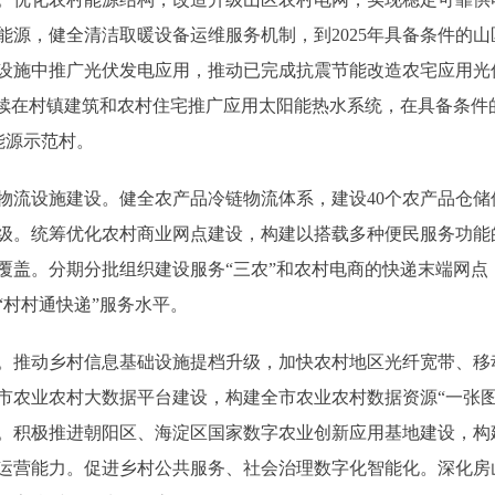
能源，健全清洁取暖设备运维服务机制，到2025年具备条件的
设施中推广光伏发电应用，推动已完成抗震节能改造农宅应用光
继续在村镇建筑和农村住宅推广应用太阳能热水系统，在具备条件
能源示范村。
流设施建设。健全农产品冷链物流体系，建设40个农产品仓储
级。统筹优化农村商业网点建设，构建以搭载多种便民服务功能
全覆盖。分期分批组织建设服务“三农”和农村电商的快递末端网
“村村通快递”服务水平。
推动乡村信息基础设施提档升级，加快农村地区光纤宽带、移
市农业农村大数据平台建设，构建全市农业农村数据资源“一张图
。积极推进朝阳区、海淀区国家数字农业创新应用基地建设，构建
运营能力。促进乡村公共服务、社会治理数字化智能化。深化房