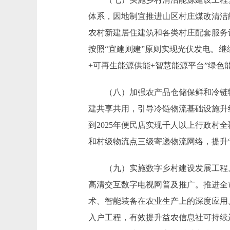
体系，因地制宜推进山区村庄煤改清洁
农村新建居住建筑和各类村庄配套服务
按照“宜建则建”原则实现光伏发电。
+可再生能源供能+智慧能源平台”绿色
（八）加强农产品仓储保鲜和冷链物
建共享共用，引导冷链物流基础设施升
到2025年便民店实现千人以上行政村
和村级物流点三级寄递物流网络，提升
（九）实施数字乡村建设发展工程。
高清交互数字电视网普及推广。推进全
术、智能装备在农业生产上的深度应用
入户工程，有效提升益农信息社可持续