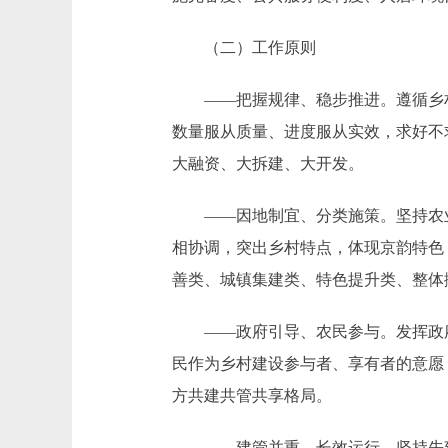
（二）工作原则
——把握规律、稳步推进。遵循乡村
数量服从质量、进度服从实效，求好不
大融资、大拆建、大开发。
——因地制宜、分类施策。坚持农业
相协调，突出乡村特点，体现京韵特色
善类、城镇集建类、特色提升类、整体
——政府引导、农民参与。发挥政府
民作为乡村建设参与者、享有者的意愿
方共建共管共享格局。
——建管并重、长效运行。坚持先建