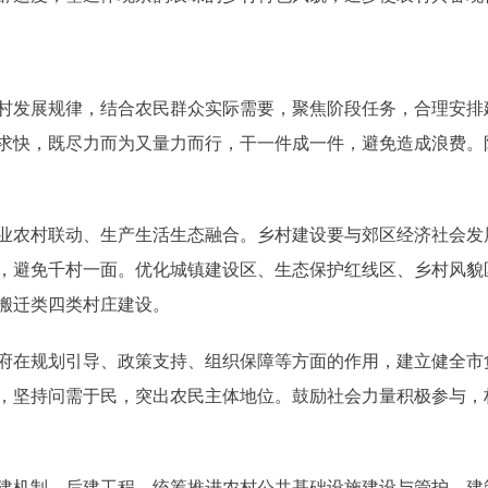
发展规律，结合农民群众实际需要，聚焦阶段任务，合理安排
求快，既尽力而为又量力而行，干一件成一件，避免造成浪费。
农村联动、生产生活生态融合。乡村建设要与郊区经济社会发
，避免千村一面。优化城镇建设区、生态保护红线区、乡村风貌
搬迁类四类村庄建设。
在规划引导、政策支持、组织保障等方面的作用，建立健全市
，坚持问需于民，突出农民主体地位。鼓励社会力量积极参与，
机制、后建工程，统筹推进农村公共基础设施建设与管护，建