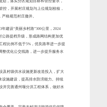
间规划，落实分区规划目标和管控要求，
管控，开展村庄规划与上位规划校核，
，严格规范村庄撤并。
设“美丽乡村路”300公里，2024
乡村公路提档升级，形成路网结构更加优
工程比例不低于5%，优良路率进一步提
调整优化公交线路，进一步提升服务水
设及村级供水设施更新改造投入，扩大
排水设施建设，提高排水防涝能力。持续
设并完善通州堰分洪工程体系，做好水
电全覆盖。完善农村清洁能源供应保障