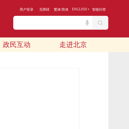
/
ENGLISH
用户登录
无障碍
繁体
简体
智能问答
政民互动
走进北京