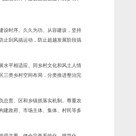
建设时序。久久为功、从容建设，坚持
防止刮风搞运动，防止超越发展阶段搞
展水平相适应、同乡村文化和风土人情
区三类乡村空间布局，分类推进整治完
负总责、区和乡镇抓落实机制。尊重农
构建政府、市场主体、集体、村民等多
管用并重，健全完善系统化、规范化、