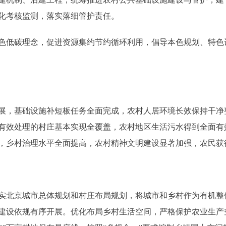
化考核监测，落实落细管护责任。
低碳理念，促进资源集约节约循环利用，倡导本色规划、特色
展，基础设施补短板任务全面完成，农村人居环境长效保持干净
有效处理的村庄基本实现全覆盖，农村地区生活污水得到全面有
，乡村治理水平全面提高，农村精神文明建设显著加强，农民获
北京城市总体规划和村庄布局规划，将城市和乡村作为有机整
建设依规有序开展。优化布局乡村生活空间，严格保护农业生产