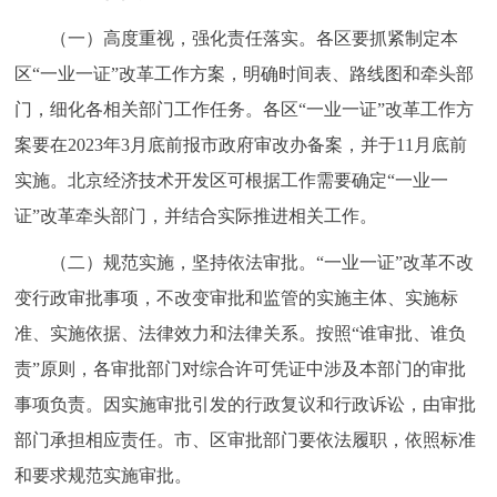
（一）高度重视，强化责任落实。各区要抓紧制定本
区“一业一证”改革工作方案，明确时间表、路线图和牵头部
门，细化各相关部门工作任务。各区“一业一证”改革工作方
案要在2023年3月底前报市政府审改办备案，并于11月底前
实施。北京经济技术开发区可根据工作需要确定“一业一
证”改革牵头部门，并结合实际推进相关工作。
（二）规范实施，坚持依法审批。“一业一证”改革不改
变行政审批事项，不改变审批和监管的实施主体、实施标
准、实施依据、法律效力和法律关系。按照“谁审批、谁负
责”原则，各审批部门对综合许可凭证中涉及本部门的审批
事项负责。因实施审批引发的行政复议和行政诉讼，由审批
部门承担相应责任。市、区审批部门要依法履职，依照标准
和要求规范实施审批。