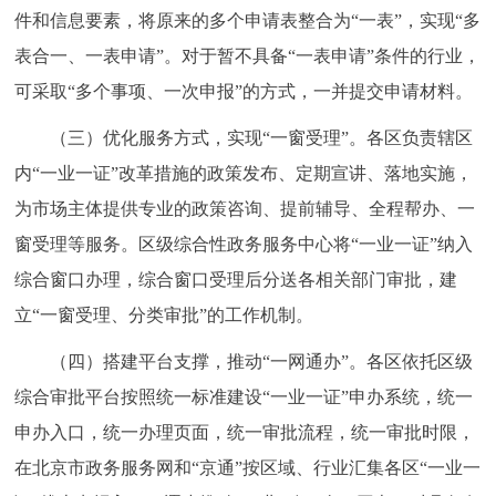
件和信息要素，将原来的多个申请表整合为“一表”，实现“多
表合一、一表申请”。对于暂不具备“一表申请”条件的行业，
可采取“多个事项、一次申报”的方式，一并提交申请材料。
（三）优化服务方式，实现“一窗受理”。各区负责辖区
内“一业一证”改革措施的政策发布、定期宣讲、落地实施，
为市场主体提供专业的政策咨询、提前辅导、全程帮办、一
窗受理等服务。区级综合性政务服务中心将“一业一证”纳入
综合窗口办理，综合窗口受理后分送各相关部门审批，建
立“一窗受理、分类审批”的工作机制。
（四）搭建平台支撑，推动“一网通办”。各区依托区级
综合审批平台按照统一标准建设“一业一证”申办系统，统一
申办入口，统一办理页面，统一审批流程，统一审批时限，
在北京市政务服务网和“京通”按区域、行业汇集各区“一业一