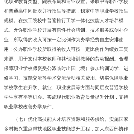
化职业教育类型、院校布局和专业设置。采取中等职业学校
和普通高中同批次并行招生等措施，稳定中等职业学校招生
规模。在技工院校中普遍推行工学一体化技能人才培养模
式。允许职业学校开展有偿性社会培训、技术服务或创办企
业，所取得的收入可按一定比例作为办学经费自主安排使
用；公办职业学校所取得的收入可按一定比例作为绩效工资
来源，用于支付本校教师和其他培训教师的劳动报酬。合理
保障职业学校师资受公派临时出国（境）参加培训访学、进
修学习、技能交流等学术交流活动相关费用。切实保障职业
学校学生在升学、就业、职业发展等方面与同层次普通学校
学生享有平等机会。实施现代职业教育质量提升计划，支持
职业学校改善办学条件。
（七）优化高技能人才培养资源和服务供给。实施国家
乡村振兴重点帮扶地区职业技能提升工程，加大东西部协作