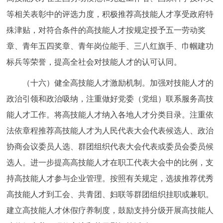
等相关表彰中的评选力度，积极推荐高技能人才享受政府特
殊津贴，对符合条件的高技能人才按规定授予五一劳动奖
章、青年五四奖章、青年岗位能手、三八红旗手、巾帼建功
标兵等荣誉，提高全社会对技能人才的认可认同。
（十六）健全高技能人才激励机制。加强对技能人才的
政治引领和政治吸纳，注重做好党委（党组）联系服务高技
能人才工作。将高技能人才纳入各地人才分类目录。注重依
法依章程推荐高技能人才为人民代表大会代表候选人、政治
协商会议委员人选、群团组织代表大会代表或委员会委员候
选人。进一步提高高技能人才在职工代表大会中的比例，支
持高技能人才参与企业管理。按照有关规定，选拔推荐优秀
高技能人才到工会、共青团、妇联等群团组织挂职或兼职。
建立高技能人才休假疗养制度，鼓励支持分级开展高技能人