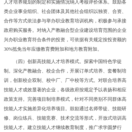
人才培养规划的制定和实施情况纳入考核评价体系。鼓励各
类企业事业组织、社会团体及其他社会组织以独资、合资、
合作等方式依法参与举办职业教育培训机构，积极参与承接
政府购买服务。对纳入产教融合型企业建设培育范围的企业
兴办职业教育符合条件的投资，可依据有关规定按投资额的
30%抵免当年应缴教育费附加和地方教育附加。
（四）创新高技能人才培养模式。探索中国特色学徒
制。深化产教融合、校企合作，开展订单式培养、套餐制培
训，创新校企双制、校中厂、厂中校等方式。对联合培养高
技能人才成效显著的企业，各级政府按规定予以表扬和相应
政策支持。完善项目制培养模式，针对不同类别不同群体高
技能人才实施差异化培养项目。鼓励通过名师带徒、技能研
修、岗位练兵、技能竞赛、技术交流等形式，开放式培训高
技能人才。建立技能人才继续教育制度，推广求学圆梦行