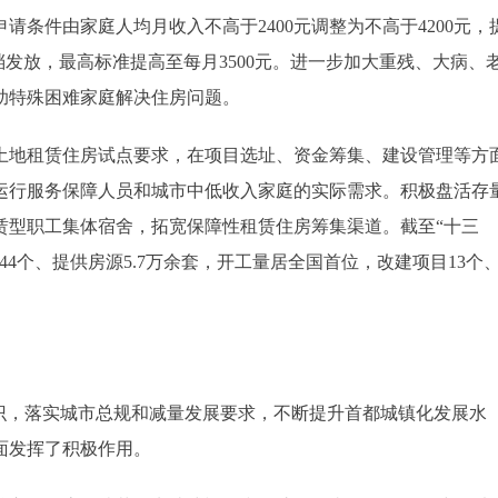
请条件由家庭人均月收入不高于2400元调整为不高于4200元，
档发放，最高标准提高至每月3500元。进一步加大重残、大病、
助特殊困难家庭解决住房问题。
地租赁住房试点要求，在项目选址、资金筹集、建设管理等方
运行服务保障人员和城市中低收入家庭的实际需求。积极盘活存
赁型职工集体宿舍，拓宽保障性租赁住房筹集渠道。截至“十三
4个、提供房源5.7万余套，开工量居全国首位，改建项目13个
，落实城市总规和减量发展要求，不断提升首都城镇化发展水
面发挥了积极作用。