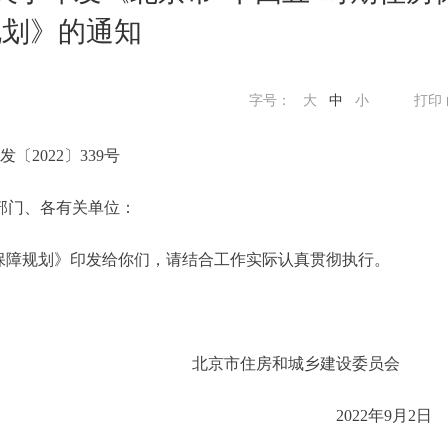
规划》的通知
字号：
大
中
小
打印
发〔2022〕339号
部门、各有关单位：
障规划》印发给你们，请结合工作实际认真贯彻执行。
北京市住房和城乡建设委员
2022年9月