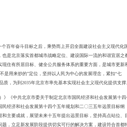
个百年奋斗目标之后，乘势而上开启全面建设社会主义现代化
，也是北京落实首都城市战略定位、建设国际一流的和谐宜居之
实现住有所居目标、健全公共服务体系的重要方面，是城市更新
不是用来炒的”定位，坚持以人民为中心的发展理念，紧扣“七
品质，为到2035年北京市率先基本实现社会主义现代化提供支撑
5年）》《中共北京市委关于制定北京市国民经济和社会发展第十四
国民经济和社会发展第十四个五年规划和二〇三五年远景目标纲
程和主要成就，展望未来十五年提出远景目标，坚持高点站位、
问题，立足新发展阶段提供切实可行的解决方案，建设符合首都