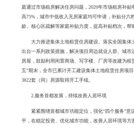
庭通过市场租房解决住房问题，2020年市场租房补贴申
高75%，城市中低收入无房家庭均可申请，补贴分六
龄、核心区疏解等家庭补贴力度，提高补贴档次，帮
大力推进集体土地租赁住房建设。落实全国集体土
出台一系列政策措施，解决项目周边就业人群、城市
房屋，鼓励利用闲置商场、写字楼、厂房等改建为租
五”期末，全市已累计开工建设集体土地租赁住房项目4
3822套（间）房源取得开工手续。
2.服务首都发展，持续改善人居环境
紧紧围绕首都城市功能定位，强化“四个服务”意识
平，在稳定投资、优化城市功能，改善人居环境等方