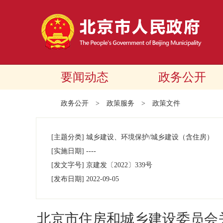
要闻动态
政务公开
政务公开
>
政策服务
>
政策文件
[主题分类]
城乡建设、环境保护/城乡建设（含住房）
[实施日期]
----
[发文字号]
京建发
〔2022〕
339号
[发布日期]
2022-09-05
北京市住房和城乡建设委员会