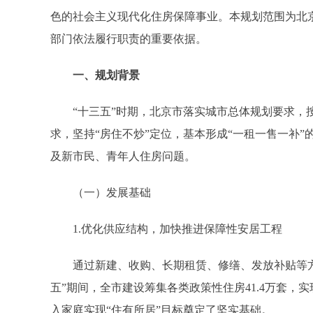
色的社会主义现代化住房保障事业。本规划范围为北
部门依法履行职责的重要依据。
一、规划背景
“十三五”时期，北京市落实城市总体规划要求，按
求，坚持“房住不炒”定位，基本形成“一租一售一补
及新市民、青年人住房问题。
（一）发展基础
1.优化供应结构，加快推进保障性安居工程
通过新建、收购、长期租赁、修缮、发放补贴等方
五”期间，全市建设筹集各类政策性住房41.4万套，实现
入家庭实现“住有所居”目标奠定了坚实基础。