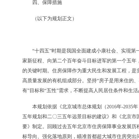
四、保障措施
（以下为规划正文）
“十四五”时期是我国全面建成小康社会、实现第一
家新征程、向第二个百年奋斗目标进军的第一个五年
的关键时期。住房保障作为重大民生和发展工程，是
高质量发展的有机组成部分。坚持“房子是用来住的、
有”目标和“五性”需求，不断提高人民居住条件和生活
本规划依据《北京城市总体规划（2016年-203
五年规划和二〇三五年远景目标的建议》和《北京市
要》制定。回顾过去五年北京市住房保障事业发展历
标导向、强化落地原则，瞄准首都超大城市住房突出