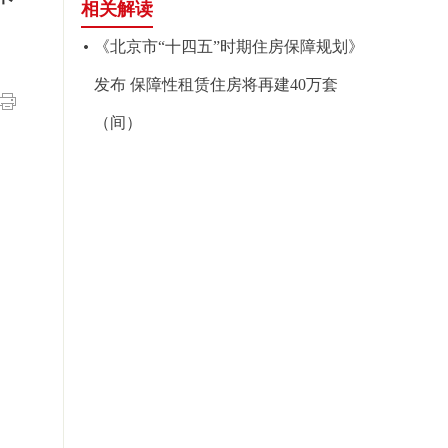
相关解读
《北京市“十四五”时期住房保障规划》
发布 保障性租赁住房将再建40万套
（间）
会
2日