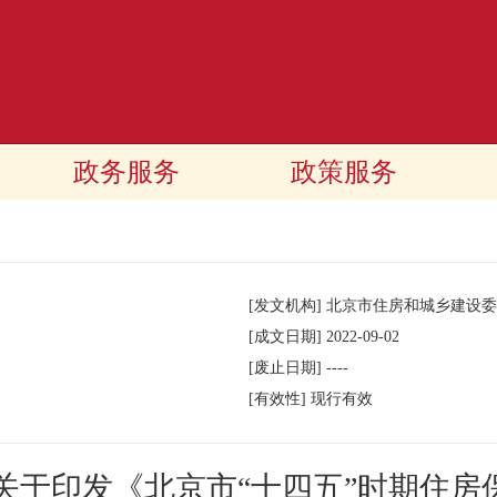
政务服务
政策服务
[发文机构]
北京市住房和城乡建设委
[成文日期]
2022-09-02
[废止日期]
----
[有效性]
现行有效
关于印发《北京市“十四五”时期住房