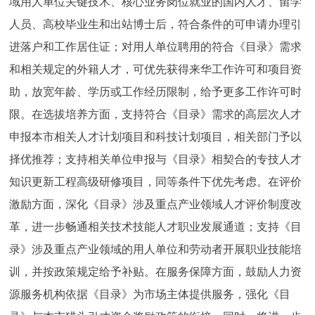
域用人单位关键技术、核心业务岗位就业的国内人才、留学
人员、高校毕业生和出站博士后，符合条件的可申请办理引
进落户和工作居住证；对用人单位聘用的符合《目录》需求
和相关规定的外籍人才，可优先获得来华工作许可和项目资
助，放宽年龄、学历或工作经历限制，给予更多工作许可时
限。在选拔培养方面，支持符合《目录》需求的高层次人才
申报本市相关人才计划项目和科技计划项目，相关部门予以
择优推荐；支持相关单位申报与《目录》相契合的专技人才
知识更新工程高级研修项目，同等条件下优先考虑。在评价
激励方面，深化《目录》涉及重点产业领域人才评价制度改
革，进一步畅通相关技术技能人才职业发展通道；支持《目
录》涉及重点产业领域的用人单位和劳动者开展职业技能培
训，并按政策规定给予补贴。在服务保障方面，鼓励人力资
源服务机构依据《目录》为市场主体提供服务，强化《目