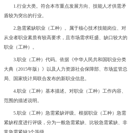
1.行业大类。符合本市重点发展方向、技能人才供需矛
盾较为突出的行业。
2.急需紧缺职业（工种）。属于核心技术技能岗位、对
从业者职业素质有较高要求，且市场需求旺盛、缺口较大的
职业（工种）。
3.职业（工种）代码。依据《中华人民共和国职业分类
大典（2015年版）》以及人力资源社会保障部、市场监管总
局、国家统计局联合发布的新职业信息。
4.职业（工种）基本描述。对职业（工种）工作内容、
范围的描述说明。
5.职业（工种）急需紧缺评级。根据职业（工种）急需
紧缺程度进行评级，分为一般急需紧缺、比较急需紧缺、非
常急需紧缺3个等级。