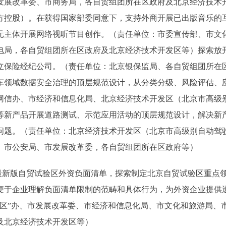
发展改革委、市商务局，各自贸组团所在区政府及北京经济技术
方控股）。在获得国家部委同意下，支持外商开展已出版音乐的
元主体开展网络视听节目创作。（责任单位：市委宣传部、市文
电局，各自贸组团所在区政府及北京经济技术开发区等）探索放
立保险经纪公司。（责任单位：北京银保监局、各自贸组团所在
车领域数据安全治理的顶层规范设计，从分类分级、风险评估、
网信办、市经济和信息化局、北京经济技术开发区（北京市高级
等新产品开展道路测试、示范应用活动的顶层规范设计，解决新
问题。（责任单位：北京经济技术开发区（北京市高级别自动驾
、市公安局、市发展改革委，各自贸组团所在区政府等）
新版自贸试验区外资负面清单，探索制定北京自贸试验区重点
便于企业理解负面清单限制的范畴和具体行为，为外资企业提供
区”办、市发展改革委、市经济和信息化局、市文化和旅游局、
及北京经济技术开发区等）