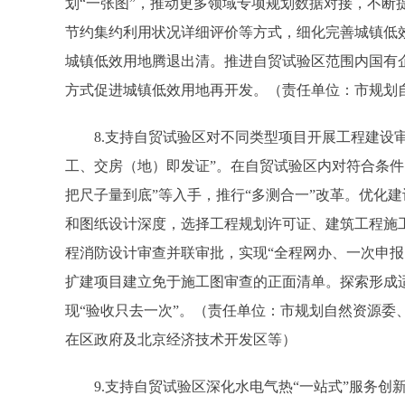
划“一张图”，推动更多领域专项规划数据对接，不断
节约集约利用状况详细评价等方式，细化完善城镇低
城镇低效用地腾退出清。推进自贸试验区范围内国有
方式促进城镇低效用地再开发。（责任单位：市规划
8.支持自贸试验区对不同类型项目开展工程建设审
工、交房（地）即发证”。在自贸试验区内对符合条件
把尺子量到底”等入手，推行“多测合一”改革。优化
和图纸设计深度，选择工程规划许可证、建筑工程施
程消防设计审查并联审批，实现“全程网办、一次申报
扩建项目建立免于施工图审查的正面清单。探索形成
现“验收只去一次”。（责任单位：市规划自然资源委
在区政府及北京经济技术开发区等）
9.支持自贸试验区深化水电气热“一站式”服务创新