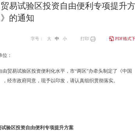
由贸易试验区投资自由便利专项提升
案》的通知
字号：
大
中
小
打印
PDF格式
单位：
贸易试验区投资便利化水平，市“两区”办牵头制定了《中国
》，经市政府同意，现予以印发，请认真组织贯彻落实。
易试验区投资自由便利专项提升方案