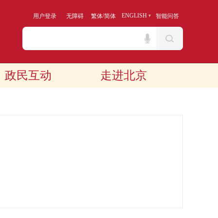
/
ENGLISH
用户登录
无障碍
繁体
简体
智能问答
政民互动
走进北京