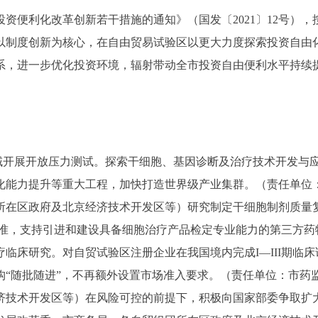
便利化改革创新若干措施的通知》（国发〔2021〕12号），
以制度创新为核心，在自由贸易试验区以更大力度探索投资自由
系，进一步优化投资环境，辐射带动全市投资自由便利水平持续
开展开放压力测试。探索干细胞、基因诊断及治疗技术开发与
化能力提升等重大工程，加快打造世界级产业集群。（责任单位
所在区政府及北京经济技术开发区等）研究制定干细胞制剂质量
标准，支持引进和建设具备细胞治疗产品检定专业能力的第三方药
临床研究。对自贸试验区注册企业在我国境内完成I—III期临床
“随批随进”，不再额外设置市场准入要求。（责任单位：市药
济技术开发区等）在风险可控的前提下，积极向国家部委争取扩