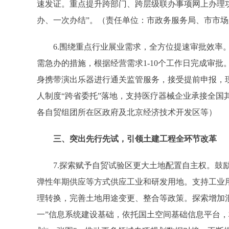
速发证。重点提升跨部门、跨层级联办事项网上办理
办、一次办结”。（责任单位：市政务服务局、市市
6.围绕重点行业展业需求，全方位提速审批效率。
需急办的措施，根据经营需求1-10个工作日完成审
身携带演出乐器进行通关监管服务，接受提前申报，
人制度“跨省委托”落地，支持医疗器械企业承接全国
各自贸组团所在区政府及北京经济技术开发区等）
三、突出先行先试，引领土建工程全环节改革
7.探索赋予自贸试验区更大土地配置自主权。鼓励
弹性年期供应等方式供应工业和研发用地。支持工业用
理转换，完善土地用途变更、整合等政策。探索增加混
一”信息系统建设基础，依托国土空间基础信息平台，