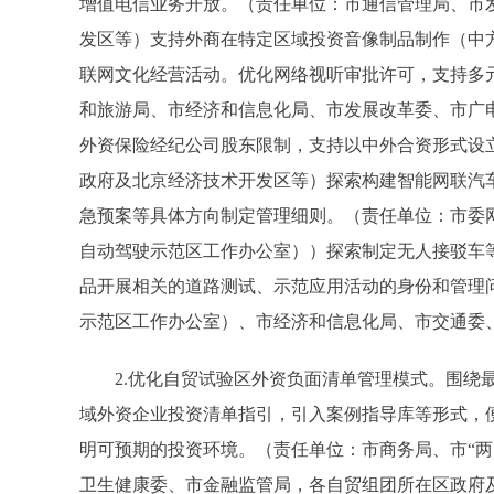
增值电信业务开放。（责任单位：市通信管理局、市
发区等）支持外商在特定区域投资音像制品制作（中
联网文化经营活动。优化网络视听审批许可，支持多
和旅游局、市经济和信息化局、市发展改革委、市广
外资保险经纪公司股东限制，支持以中外合资形式设
政府及北京经济技术开发区等）探索构建智能网联汽
急预案等具体方向制定管理细则。（责任单位：市委
自动驾驶示范区工作办公室））探索制定无人接驳车
品开展相关的道路测试、示范应用活动的身份和管理
示范区工作办公室）、市经济和信息化局、市交通委
2.优化自贸试验区外资负面清单管理模式。围绕最
域外资企业投资清单指引，引入案例指导库等形式，
明可预期的投资环境。（责任单位：市商务局、市“两
卫生健康委、市金融监管局，各自贸组团所在区政府