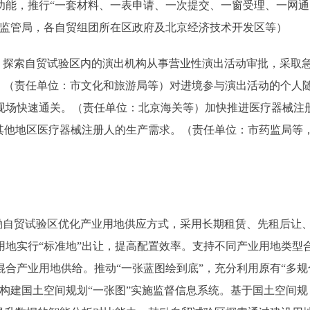
功能，推行“一套材料、一表申请、一次提交、一窗受理、一网通
场监管局，各自贸组团所在区政府及北京经济技术开发区等）
探索自贸试验区内的演出机构从事营业性演出活动审批，采取
批。（责任单位：市文化和旅游局等）对进境参与演出活动的个人
现场快速通关。（责任单位：北京海关等）加快推进医疗器械注
其他地区医疗器械注册人的生产需求。（责任单位：市药监局等
自贸试验区优化产业用地供应方式，采用长期租赁、先租后让
地实行“标准地”出让，提高配置效率。支持不同产业用地类型
合产业用地供给。推动“一张蓝图绘到底”，充分利用原有“多规
构建国土空间规划“一张图”实施监督信息系统。基于国土空间规