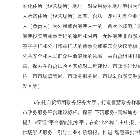
准化住所（经营场所）地址；对应用标准地址申报为
人承诺住所（经营场所）真实、合法，即可办理企业
人（负责人）为外籍或台港澳人士的，首次下载电子
港澳投资者商事登记的流程和材料，允许港澳非自然
签字字样和公司印章样式的董事会或股东会决议等核
公共安全和人民群众生命健康的领域，由自贸组团根据自
革。探索在自贸试验区实施对工程建设、市政基础设
位：市市场监管局、市政务服务局、市规划自然资源
发区等）
5.依托自贸组团政务服务大厅，打造智慧政务样板
市政务服务平台建设标杆。探索“下沉服务+同城通办
提升“e窗通”平台智能化水平，在企业名称自主申报
供场景式服务，引导企业准确填报。推进“智慧审批”