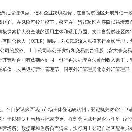
外汇管理试点。便利企业跨境融资，在自贸试验区开展外债一
债账户。在风险可控前提下，探索在自贸试验区有序降低跨境双
积极探索扩大资金池的适用主体和适用范围。支持自贸试验区内
有限合伙人（QFLP）制度，对QFLP流入规模实行余额管理，
市公司的股权、上市公司非公开发行和交易的普通股（含大宗交
于其劳动合同有效期内到同一银行再次办理合法薪酬收入购汇，
任单位：人民银行营业管理部、国家外汇管理局北京外汇管理部
。在自贸试验区试点市场主体登记确认制，登记机关对企业申
请即予以确认并当场登记或变更。在部分区域开展企业住所（经
经营场所）数据库和住所负面清单，实行网上登记自动匹配生成