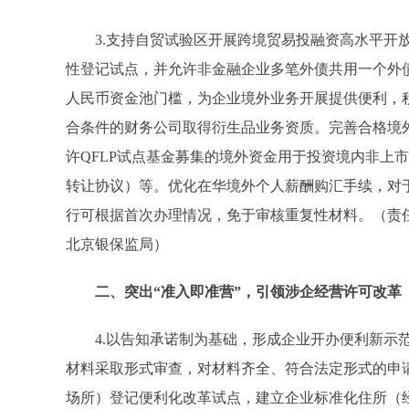
3.支持自贸试验区开展跨境贸易投融资高水平开放
性登记试点，并允许非金融企业多笔外债共用一个外
人民币资金池门槛，为企业境外业务开展提供便利，
合条件的财务公司取得衍生品业务资质。完善合格境外
许QFLP试点基金募集的境外资金用于投资境内非上
转让协议）等。优化在华境外个人薪酬购汇手续，对
行可根据首次办理情况，免于审核重复性材料。（责
北京银保监局）
二、突出“准入即准营”，引领涉企经营许可改革
4.以告知承诺制为基础，形成企业开办便利新示范
材料采取形式审查，对材料齐全、符合法定形式的申
场所）登记便利化改革试点，建立企业标准化住所（