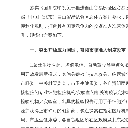
落实《国务院印发关于推进自由贸易试验区贸易投资
照《中国（北京）自由贸易试验区总体方案》要求，
便利化规则，打造具有国际竞争力的投资准入准营体
升，现提出方案如下。
一、突出开放压力测试，引领市场准入制度改革
1.聚焦生物医药、增值电信、自动驾驶等重点领域
用开放发展新模式，实施关键核心技术攻关、临床转
市科委、中关村管委会，市卫生健康委，各自贸组团
核检验的专业细胞检验机构/实验室的相关资质认定
检验机构／实验室，出具的检验报告可用于干细胞治疗
验并获得上市许可的创新药，试点探索在指定医疗机构
局、市卫生健康委，各自贸组团所在区政府及北京经