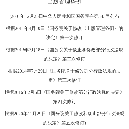
出版管理条例
决策公开
专题公开
(2001年12月25日中华人民共和国国务院令第343号公布
政务服务
根据2011年3月19日《国务院关于修改〈出版管理条例〉的
个人服务
法人服务
部门服务
决定》第一次修订
根据2013年7月18日《国务院关于废止和修改部分行政法规
便民服务
利企服务
投资项目
的决定》第二次修订
根据2014年7月29日《国务院关于修改部分行政法规的决
中介服务
阳光政务
定》第三次修订
政民互动
根据2016年2月6日《国务院关于修改部分行政法规的决定》
12345网上接诉即办
我要咨询
我要建议
第四次修订
根据2020年11月29日《国务院关于修改和废止部分行政法规
参与调查
在线访谈
图说互动
的决定》第五次修订)