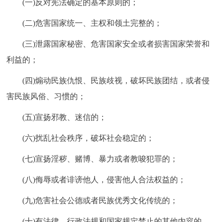
(一)反对宪法确定的基本原则的；
(二)危害国家统一、主权和领土完整的；
(三)泄露国家秘密、危害国家安全或者损害国家荣誉和
利益的；
(四)煽动民族仇恨、民族歧视，破坏民族团结，或者侵
害民族风俗、习惯的；
(五)宣扬邪教、迷信的；
(六)扰乱社会秩序，破坏社会稳定的；
(七)宣扬淫秽、赌博、暴力或者教唆犯罪的；
(八)侮辱或者诽谤他人，侵害他人合法权益的；
(九)危害社会公德或者民族优秀文化传统的；
(十)有法律、行政法规和国家规定禁止的其他内容的。