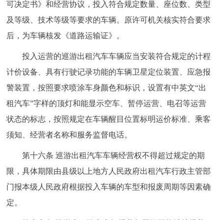
可决定书》和经营协议，投入符合规定数量、座位数、类型
及等级、技术等级等要求的车辆。原许可机关核实符合要求
后，为车辆核发《道路运输证》。
投入运营的巡游出租汽车车辆应当安装符合规定的计程
计价设备、具有行驶记录功能的车辆卫星定位装置、应急报
警装置，按照要求喷涂车身颜色和标识，设置有中英文“出
租汽车”字样的顶灯和能显示空车、暂停运营、电召等运营
状态的标志，按照规定在车辆醒目位置标明运价标准、乘客
须知、经营者名称和服务监督电话。
第十六条 巡游出租汽车车辆经营权不得超过规定的期
限，具体期限由县级以上地方人民政府出租汽车行政主管部
门报本级人民政府根据投入车辆的车型和报废周期等因素确
定。