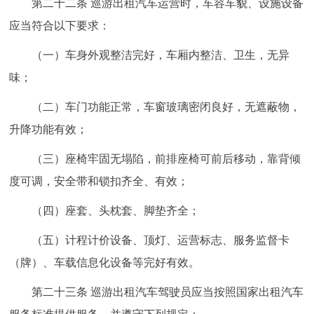
第二十二条 巡游出租汽车运营时，车容车貌、设施设备
应当符合以下要求：
（一）车身外观整洁完好，车厢内整洁、卫生，无异
味；
（二）车门功能正常，车窗玻璃密闭良好，无遮蔽物，
升降功能有效；
（三）座椅牢固无塌陷，前排座椅可前后移动，靠背倾
度可调，安全带和锁扣齐全、有效；
（四）座套、头枕套、脚垫齐全；
（五）计程计价设备、顶灯、运营标志、服务监督卡
（牌）、车载信息化设备等完好有效。
第二十三条 巡游出租汽车驾驶员应当按照国家出租汽车