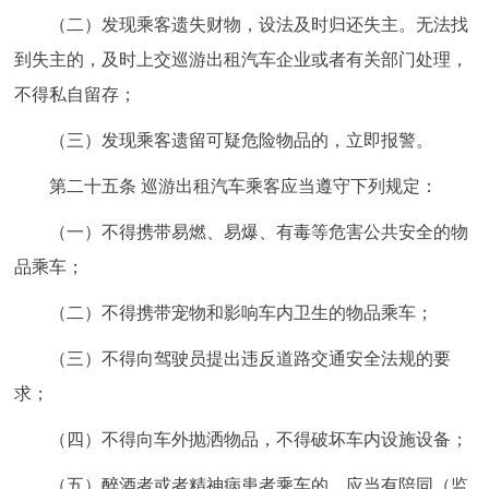
（二）发现乘客遗失财物，设法及时归还失主。无法找
到失主的，及时上交巡游出租汽车企业或者有关部门处理，
不得私自留存；
（三）发现乘客遗留可疑危险物品的，立即报警。
第二十五条 巡游出租汽车乘客应当遵守下列规定：
（一）不得携带易燃、易爆、有毒等危害公共安全的物
品乘车；
（二）不得携带宠物和影响车内卫生的物品乘车；
（三）不得向驾驶员提出违反道路交通安全法规的要
求；
（四）不得向车外抛洒物品，不得破坏车内设施设备；
（五）醉酒者或者精神病患者乘车的，应当有陪同（监