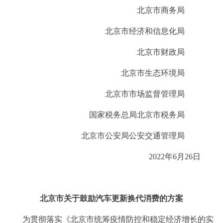
走进北京
北京市商务局
北京概况
十六区概览
人文北京
北京市经济和信息化局
北京市财政局
绿色北京
图说北京
视频北京
北京市生态环境局
多语种
北京市市场监督管理局
ENGLISH
한국어
日本語
国家税务总局北京市税务局
北京市公安局公安交通管理局
DEUTSCH
FRANÇAIS
РУССКИЙ ЯЗЫК
2022年6月26日
ESPAÑOL
العربية
PORTUGUÊS
北京市关于鼓励汽车更新换代消费的方案
ITALIANO
为贯彻落实《北京市统筹疫情防控和稳定经济增长的实