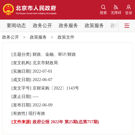
网站地图
搜索
无障碍
登录
要闻动态
要闻动态
政务公开
政务服务
政策服务
政民互动
政务公开
>
政策服务
>
政策文件
党中央精神
国务院信息
中央部委动态
[主题分类]
财政、金融、审计/财政
北京要闻
会议信息
部门动态
[发文机构]
北京市财政局
[实施日期]
2022-07-01
各区热点
[成文日期]
2022-06-07
[发文字号]
​京财采购
〔2022〕
1143号
政务公开
[废止日期]
----
[发布日期]
2022-06-09
市领导
机构职能
政策服务
[有效性]
现行有效
[文件来源]
政府公报 2022年 第25期(总第757期)
政策兑现
政策解读
回应关切