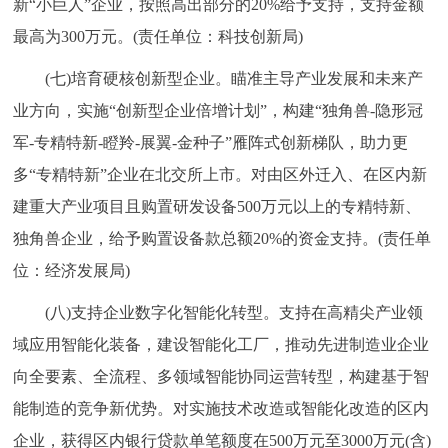
新“小巨人”企业，按照高出部分的20%给予支持，支持金额
最高为300万元。(责任单位：科技创新局)
(七)培育硬核创新型企业。瞄准主导产业发展和未来产
业方向，实施“创新型企业倍增计划”，构建“独角兽-隐形冠
军-专精特新-瞪羚-展翼-金种子”雁阵式创新梯队，助力更
多“专精特新”企业在北交所上市。对由区外迁入、在区内新
建重大产业项目且购置研发设备500万元以上的专精特新、
独角兽企业，给予购置设备款总额20%的资金支持。(责任单
位：经济发展局)
(八)支持企业数字化智能化转型。支持在高精尖产业领
域应用智能化装备，建设智能化工厂，推动先进制造业企业
向全要素、全流程、多领域智能协同运营转型，构建基于智
能制造的竞争新优势。对实施技术改造或智能化改造的区内
企业，获得区内银行贷款单笔额度在500万元至3000万元(含)