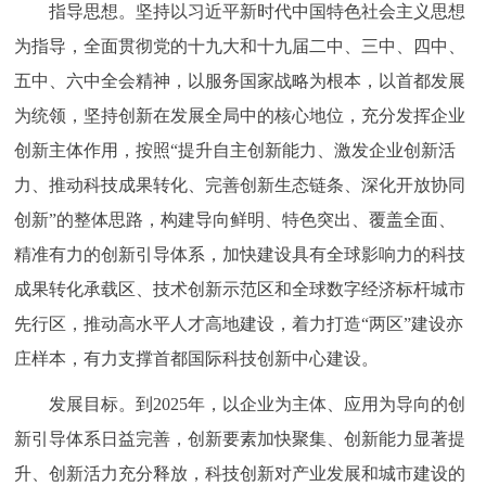
指导思想。坚持以习近平新时代中国特色社会主义思想
回到顶部
为指导，全面贯彻党的十九大和十九届二中、三中、四中、
五中、六中全会精神，以服务国家战略为根本，以首都发展
为统领，坚持创新在发展全局中的核心地位，充分发挥企业
创新主体作用，按照“提升自主创新能力、激发企业创新活
力、推动科技成果转化、完善创新生态链条、深化开放协同
创新”的整体思路，构建导向鲜明、特色突出、覆盖全面、
精准有力的创新引导体系，加快建设具有全球影响力的科技
成果转化承载区、技术创新示范区和全球数字经济标杆城市
先行区，推动高水平人才高地建设，着力打造“两区”建设亦
庄样本，有力支撑首都国际科技创新中心建设。
发展目标。到2025年，以企业为主体、应用为导向的创
新引导体系日益完善，创新要素加快聚集、创新能力显著提
升、创新活力充分释放，科技创新对产业发展和城市建设的