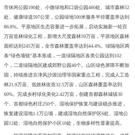
市休闲公园190处、小微绿地和口袋公园460处、城市森林52
处、健康绿道597公里，公园绿地500米服务半径覆盖率达到
86.8%。平原地区生态容量进一步拓展，启动实施新一轮百
万亩造林绿化工程，新增大尺度森林59万亩，平原地区森林
面积达到245万亩，全市森林覆盖率达到44.4%。绿隔地区两
条“绿色项链”基本形成，一道绿隔地区各类公园达到102
个，二道绿隔地区建成郊野公园40个。山区绿色屏障不断加
固，持续推进京津风沙源治理等国家重点工程，完成人工造
林21.9万亩、低效林改造32.5万亩，山区森林覆盖率达到
60%。完成乡村绿化美化2.42万亩，创建首都森林城镇30
个、首都绿色村庄250个。湿地保护恢复与建设稳步推进，
恢复建设湿地1.1万公顷，建成湿地自然保护区6处、湿地公
园12处、湿地自然保护小区10处，生物多样性显著提高。