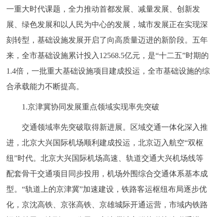
一重大时代课题，全力推动首都发展、减量发展、创新发
展、绿色发展和以人民为中心的发展，城市发展正在实现深
刻转型，基础设施发展开启了向高质量迈进的新阶段。五年
来，全市基础设施累计投入12568.5亿元，是“十二五”时期的
1.4倍，一批重大基础设施项目建成投运，全市基础设施的综
合承载能力不断提高。
1.京津冀协同发展重点领域实现率先突破
交通领域率先突破取得新进展。区域交通一体化深入推
进，北京大兴国际机场顺利建成投运，北京迈入航空“双枢
纽”时代。北京大兴国际机场高速、轨道交通大兴机场线等
配套骨干交通项目同步投用，机场外围综合交通体系基本成
型。“轨道上的京津冀”加速建设，铁路客运枢纽布局逐步优
化，京沈高铁、京张高铁、京雄城际开通运营，市域内铁路