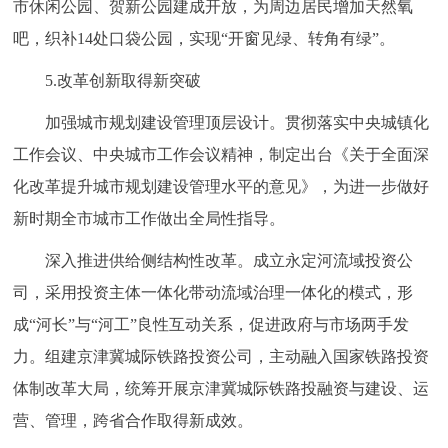
市休闲公园、贺新公园建成开放，为周边居民增加天然氧
吧，织补14处口袋公园，实现“开窗见绿、转角有绿”。
5.改革创新取得新突破
加强城市规划建设管理顶层设计。贯彻落实中央城镇化
工作会议、中央城市工作会议精神，制定出台《关于全面深
化改革提升城市规划建设管理水平的意见》，为进一步做好
新时期全市城市工作做出全局性指导。
深入推进供给侧结构性改革。成立永定河流域投资公
司，采用投资主体一体化带动流域治理一体化的模式，形
成“河长”与“河工”良性互动关系，促进政府与市场两手发
力。组建京津冀城际铁路投资公司，主动融入国家铁路投资
体制改革大局，统筹开展京津冀城际铁路投融资与建设、运
营、管理，跨省合作取得新成效。