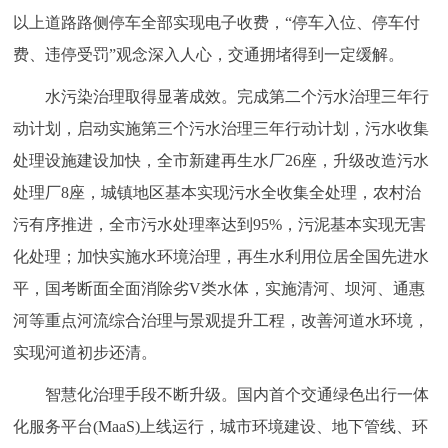
以上道路路侧停车全部实现电子收费，“停车入位、停车付
费、违停受罚”观念深入人心，交通拥堵得到一定缓解。
水污染治理取得显著成效。完成第二个污水治理三年行
动计划，启动实施第三个污水治理三年行动计划，污水收集
处理设施建设加快，全市新建再生水厂26座，升级改造污水
处理厂8座，城镇地区基本实现污水全收集全处理，农村治
污有序推进，全市污水处理率达到95%，污泥基本实现无害
化处理；加快实施水环境治理，再生水利用位居全国先进水
平，国考断面全面消除劣V类水体，实施清河、坝河、通惠
河等重点河流综合治理与景观提升工程，改善河道水环境，
实现河道初步还清。
智慧化治理手段不断升级。国内首个交通绿色出行一体
化服务平台(MaaS)上线运行，城市环境建设、地下管线、环