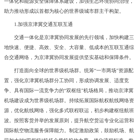
一体化和能源安全保障体系建设，加强生态环境协同治理，
助力推动形成以首都为核心的世界级城市群主干构架。
1.加强京津冀交通互联互通
交通一体化是京津冀协同发展的先行领域，加快构建三
地快速、便捷、高效、安全、大容量、低成本的互联互通综
合交通网络，为京津冀协同发展提供坚实基础和保障条件。
打造面向全球的世界级机场群。统筹“一市两场”资源配
置，强化京津冀机场群分工协同，形成协调发展、适度竞
争、具有国际一流竞争力的“双枢纽”机场格局，推动京津冀
机场建设成为世界级机场群。持续拓展国际航权航线网络资
源，优化航线网络，强化多式联程联运，初步构建枢纽航班
波。按照客货并举的发展原则，提升航空货运专业化运营和
国际航空物流服务保障能力。制定激励政策，鼓励机场、航