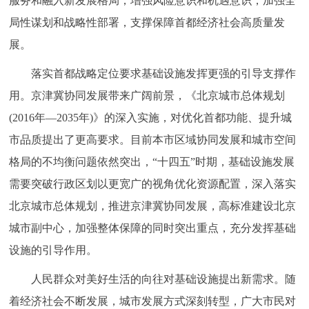
服务和融入新发展格局，增强风险意识和机遇意识，加强全
局性谋划和战略性部署，支撑保障首都经济社会高质量发
展。
落实首都战略定位要求基础设施发挥更强的引导支撑作
用。京津冀协同发展带来广阔前景，《北京城市总体规划
(2016年—2035年)》的深入实施，对优化首都功能、提升城
市品质提出了更高要求。目前本市区域协同发展和城市空间
格局的不均衡问题依然突出，“十四五”时期，基础设施发展
需要突破行政区划以更宽广的视角优化资源配置，深入落实
北京城市总体规划，推进京津冀协同发展，高标准建设北京
城市副中心，加强整体保障的同时突出重点，充分发挥基础
设施的引导作用。
人民群众对美好生活的向往对基础设施提出新需求。随
着经济社会不断发展，城市发展方式深刻转型，广大市民对