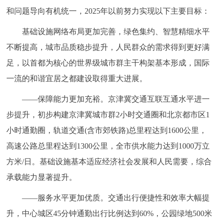
和问题导向有机统一，2025年以前努力实现以下主要目标：
基础设施网络布局更加完善，绿色集约、智慧精细水平
不断提高，城市品质稳步提升，人民群众的需求得到更好满
足，以首都为核心的世界级城市群主干构架基本形成，国际
一流的和谐宜居之都建设取得重大进展。
——保障能力更加充裕。京津冀交通互联互通水平进一
步提升，初步构建京津冀城市群2小时交通圈和北京都市区1
小时通勤圈，轨道交通(含市郊铁路)总里程达到1600公里，
高速公路总里程达到1300公里，全市供水能力达到1000万立
方米/日。基础设施基本适应经济社会发展和人民需要，综合
承载能力显著提升。
——服务水平更加优质。交通出行便捷性和效率大幅提
升，中心城区45分钟通勤出行比例达到60%，公园绿地500米