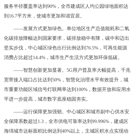
服务半径覆盖率达到90%，全市建成区人均公园绿地面积达
到16.7平方米，使城市更加和谐宜居。
——发展方式更加绿色。单位地区生产总值能耗和二氧
化碳排放降幅达到国家要求，碳排放稳中有降，碳中和迈出
坚实步伐，中心城区绿色出行比例达到76.5%，可再生能源
消费占比超过14.4%，城市生产生活方式更加环保低碳。
——智慧创新更加显著。5G用户普及率大幅提高，千兆
宽带接入端口占比达到50%，智慧化治理水平有效提升，城
市重要功能区域信号灯联网率达到100%，数据开放和应用水
平进一步提高，城市数字底座稳固夯实。
——运行保障更加强韧。中心城区和城市副中心供水安
全保障系数超过1.3，全市供电可靠率达到99.996%，建成区
海绵城市达标面积比例达到40%以上，主城区积水点实现动