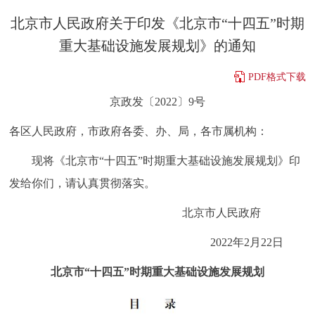
决策公开
专题公开
北京市人民政府关于印发《北京市“十四五”时期
重大基础设施发展规划》的通知
政务服务
PDF格式下载
个人服务
法人服务
部门服务
京政发〔2022〕9号
各区人民政府，市政府各委、办、局，各市属机构：
便民服务
利企服务
投资项目
现将《北京市“十四五”时期重大基础设施发展规划》印
中介服务
阳光政务
发给你们，请认真贯彻落实。
政民互动
北京市人民政府
2022年2月22日
12345网上接诉即办
我要咨询
我要建议
北京市“十四五”时期重大基础设施发展规划
参与调查
在线访谈
图说互动