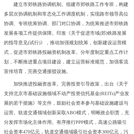
建立市郊铁路协调机制。组建市郊铁路工作专班，构建
多层次协调机制和常态化工作调度机制，实现路市领导高位
协调、专班统筹协调、部门对口协调，为统筹推进市郊铁路
发展各项工作提供保障。印发《关于促进市域(郊)铁路发展
的指导意见(试行)》，推动加强规划统筹，创新建设运营模
式，促进市郊铁路投融资机制改革。分年度制定重点工作计
划，不断推进重点项目建设，建立运营标准规范，加强客流
宣传培育，完善交通接驳设施。
加快推进投融资改革。完善投资引导政策，出台《关于
支持北京市基础设施领域不动产投资信托基金(REITs)产业发
展的若干措施》等文件，鼓励社会资本参与基础设施建设与
运营。轨道交通领域创新采取ABO模式，明晰政企职责，充
分发挥市场化主体作用。有序推行PPP模式，高速公路吸引
社会资本470亿元，轨道交通领域吸引社会资本300亿元，污