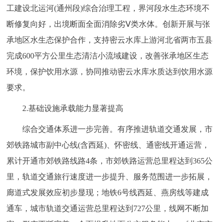
工建设北运河(通州段)综合治理工程，界河段水生态环境不
断修复向好，出境断面全面消除劣Ⅴ类水体。创新开展与张
承地区水生态保护合作，支持密云水库上游河北省两市五县
完成600平方公里生态清洁小流域建设，改善张承地区生态
环境，保护饮用水源，协同推动密云水库水质达到饮用水源
要求。
2.基础设施承载能力显著提高
综合交通体系进一步完善。有序推进轨道交通发展，市
郊铁路城市副中心线(含西延)、怀密线、通密线开通运营，
累计开通市郊铁路线路4条，市郊铁路运营总里程达到365公
里，轨道交通旅行速度进一步提升、服务范围进一步拓展，
廊道式发展效应初步显现；地铁6号线西延、燕房线等建成
通车，城市轨道交通运营总里程达到727公里，线网不断加