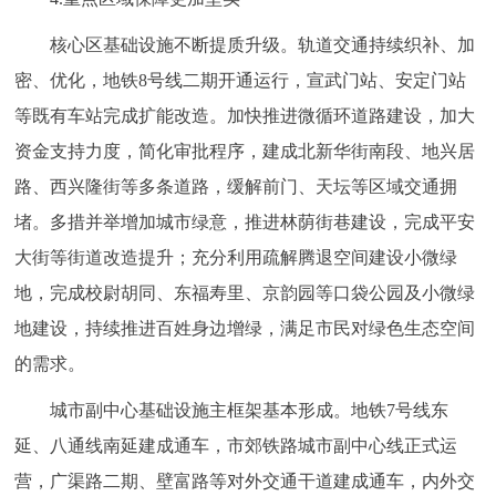
核心区基础设施不断提质升级。轨道交通持续织补、加
密、优化，地铁8号线二期开通运行，宣武门站、安定门站
等既有车站完成扩能改造。加快推进微循环道路建设，加大
资金支持力度，简化审批程序，建成北新华街南段、地兴居
路、西兴隆街等多条道路，缓解前门、天坛等区域交通拥
堵。多措并举增加城市绿意，推进林荫街巷建设，完成平安
大街等街道改造提升；充分利用疏解腾退空间建设小微绿
地，完成校尉胡同、东福寿里、京韵园等口袋公园及小微绿
地建设，持续推进百姓身边增绿，满足市民对绿色生态空间
的需求。
城市副中心基础设施主框架基本形成。地铁7号线东
延、八通线南延建成通车，市郊铁路城市副中心线正式运
营，广渠路二期、壁富路等对外交通干道建成通车，内外交