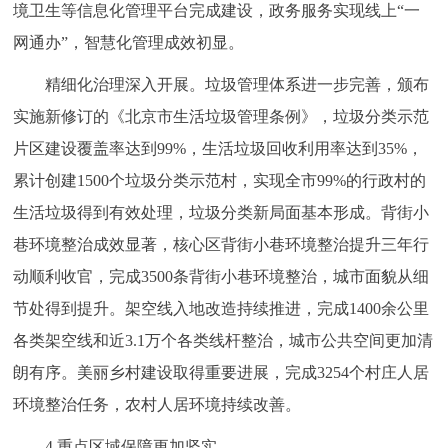
境卫生等信息化管理平台完成建设，政务服务实现线上“一
网通办”，智慧化管理成效初显。
精细化治理深入开展。垃圾管理体系进一步完善，颁布
实施新修订的《北京市生活垃圾管理条例》，垃圾分类示范
片区建设覆盖率达到99%，生活垃圾回收利用率达到35%，
累计创建1500个垃圾分类示范村，实现全市99%的行政村的
生活垃圾得到有效处理，垃圾分类新局面基本形成。背街小
巷环境整治成效显著，核心区背街小巷环境整治提升三年行
动顺利收官，完成3500条背街小巷环境整治，城市面貌从细
节处得到提升。架空线入地改造持续推进，完成1400余公里
各类架空线和近3.1万个各类线杆整治，城市公共空间更加清
朗有序。美丽乡村建设取得重要进展，完成3254个村庄人居
环境整治任务，农村人居环境持续改善。
4.重点区域保障更加坚实