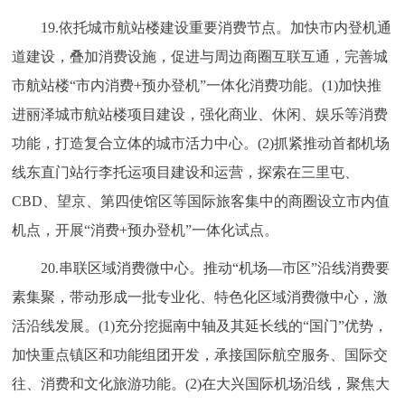
19.依托城市航站楼建设重要消费节点。加快市内登机通
道建设，叠加消费设施，促进与周边商圈互联互通，完善城
市航站楼“市内消费+预办登机”一体化消费功能。(1)加快推
进丽泽城市航站楼项目建设，强化商业、休闲、娱乐等消费
功能，打造复合立体的城市活力中心。(2)抓紧推动首都机场
线东直门站行李托运项目建设和运营，探索在三里屯、
CBD、望京、第四使馆区等国际旅客集中的商圈设立市内值
机点，开展“消费+预办登机”一体化试点。
20.串联区域消费微中心。推动“机场—市区”沿线消费要
素集聚，带动形成一批专业化、特色化区域消费微中心，激
活沿线发展。(1)充分挖掘南中轴及其延长线的“国门”优势，
加快重点镇区和功能组团开发，承接国际航空服务、国际交
往、消费和文化旅游功能。(2)在大兴国际机场沿线，聚焦大