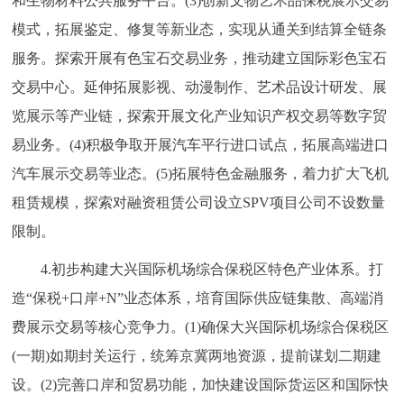
和生物材料公共服务平台。(3)创新文物艺术品保税展示交易
模式，拓展鉴定、修复等新业态，实现从通关到结算全链条
服务。探索开展有色宝石交易业务，推动建立国际彩色宝石
交易中心。延伸拓展影视、动漫制作、艺术品设计研发、展
览展示等产业链，探索开展文化产业知识产权交易等数字贸
易业务。(4)积极争取开展汽车平行进口试点，拓展高端进口
汽车展示交易等业态。(5)拓展特色金融服务，着力扩大飞机
租赁规模，探索对融资租赁公司设立SPV项目公司不设数量
限制。
4.初步构建大兴国际机场综合保税区特色产业体系。打
造“保税+口岸+N”业态体系，培育国际供应链集散、高端消
费展示交易等核心竞争力。(1)确保大兴国际机场综合保税区
(一期)如期封关运行，统筹京冀两地资源，提前谋划二期建
设。(2)完善口岸和贸易功能，加快建设国际货运区和国际快