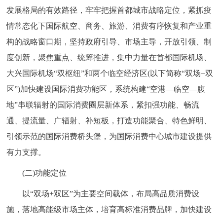
发展格局的有效路径，牢牢把握首都城市战略定位，紧抓疫
回到顶部
情常态化下国际航空、商务、旅游、消费有序恢复和产业重
构的战略窗口期，坚持政府引导、市场主导，开放引领、制
度创新，聚焦重点、统筹推进，集中力量在首都国际机场、
大兴国际机场“双枢纽”和两个临空经济区(以下简称“双场+双
区”)加快建设国际消费功能区，系统构建“空港—临空—腹
地”串联辐射的国际消费圈层新体系，紧扣强功能、畅流
通、提流量、广辐射、补短板，打造功能聚合、特色鲜明、
引领示范的国际消费桥头堡，为国际消费中心城市建设提供
有力支撑。
(二)功能定位
以“双场+双区”为主要空间载体，布局高品质消费设
施，落地高能级市场主体，培育高标准消费品牌，加快建设