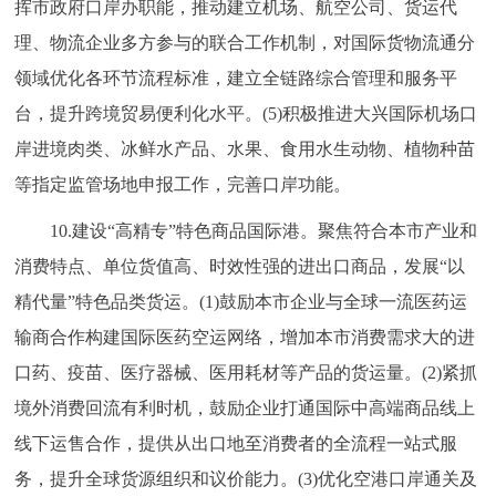
挥市政府口岸办职能，推动建立机场、航空公司、货运代
理、物流企业多方参与的联合工作机制，对国际货物流通分
领域优化各环节流程标准，建立全链路综合管理和服务平
台，提升跨境贸易便利化水平。(5)积极推进大兴国际机场口
岸进境肉类、冰鲜水产品、水果、食用水生动物、植物种苗
等指定监管场地申报工作，完善口岸功能。
10.建设“高精专”特色商品国际港。聚焦符合本市产业和
消费特点、单位货值高、时效性强的进出口商品，发展“以
精代量”特色品类货运。(1)鼓励本市企业与全球一流医药运
输商合作构建国际医药空运网络，增加本市消费需求大的进
口药、疫苗、医疗器械、医用耗材等产品的货运量。(2)紧抓
境外消费回流有利时机，鼓励企业打通国际中高端商品线上
线下运售合作，提供从出口地至消费者的全流程一站式服
务，提升全球货源组织和议价能力。(3)优化空港口岸通关及