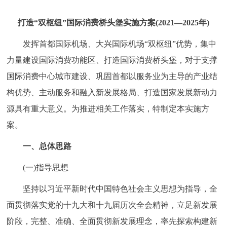
走进北京
打造“双枢纽”国际消费桥头堡实施方案(2021—2025年)
北京概况
十六区概览
人文北京
发挥首都国际机场、大兴国际机场“双枢纽”优势，集中
力量建设国际消费功能区、打造国际消费桥头堡，对于支撑
绿色北京
图说北京
视频北京
国际消费中心城市建设、巩固首都以服务业为主导的产业结
多语种
构优势、主动服务和融入新发展格局、打造国家发展新动力
源具有重大意义。为推进相关工作落实，特制定本实施方
ENGLISH
한국어
日本語
案。
DEUTSCH
FRANÇAIS
РУССКИЙ ЯЗЫК
一、总体思路
(一)指导思想
ESPAÑOL
العربية
PORTUGUÊS
坚持以习近平新时代中国特色社会主义思想为指导，全
ITALIANO
面贯彻落实党的十九大和十九届历次全会精神，立足新发展
阶段，完整、准确、全面贯彻新发展理念，率先探索构建新