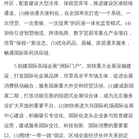
件区，配套建设大型冷库、保税货库等，推进建设区港联络
通道。(3)推动通关便利化，在全国率先打造“一个系统、一
次理货、一次查验、一次提离”的区港一体化监管模式。(4)
加快引进智慧物流、跨境电商、数字贸易等重点产业项目，
培育“保税+”新业态。(5)优化药品、器械、疫苗通关服务，
畅通国际医药供应链。
5.创建国际高端会展“洲际门户”。加快重大会展设施建
设，打造国际化会展品牌，培育高水平市场主体，促进会展
消费联动融合，服务国家重大外交和经贸活动。(1)建成新国
展二期，打造功能完善的组团式会展综合体，成为北京服务
业扩大开放的重要平台。(2)加快推进大兴国际机场国际会展
中心建设，积极吸引专业化、国际化龙头企业参与投资建设
运营，建成服务国际交往、科技创新、国际消费的重要窗
口。(3)围绕“一带一路”倡议、区域全面经济伙伴关系协定