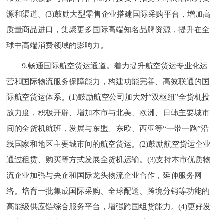
源和渠道。(3)鼓励大型零售企业搭建国际采购平台，增加高
质量商品进口，集聚更多国际高端知名品牌资源，提升在全
球中高端消费领域的影响力。
9.畅通国际航空货运通道。着力提升航空货运专业化运
营和国际物流服务保障能力，构建功能完善、高效联通的国
际航空货运体系。(1)鼓励航空公司加大对“双枢纽”全货机投
放力度，积极开辟、增加本市与北美、欧洲、日韩主要城市
间的全货机航班，发展与东盟、东欧、西亚等“一带一路”沿
线国家和地区主要城市间的航空货运。(2)鼓励航空货运企业
通过租赁、购买等方式发展全货机运输。(3)支持本市优质物
流企业加强与央企和国际龙头物流企业合作，延伸服务网
络。培育一批集成国际采购、全球配送、跨境分销等功能的
高能级供应链综合服务平台，增强跨国组货能力。(4)更好发