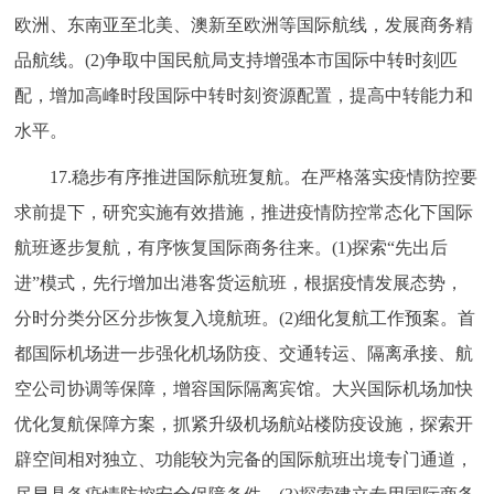
欧洲、东南亚至北美、澳新至欧洲等国际航线，发展商务精
品航线。(2)争取中国民航局支持增强本市国际中转时刻匹
配，增加高峰时段国际中转时刻资源配置，提高中转能力和
水平。
17.稳步有序推进国际航班复航。在严格落实疫情防控要
求前提下，研究实施有效措施，推进疫情防控常态化下国际
航班逐步复航，有序恢复国际商务往来。(1)探索“先出后
进”模式，先行增加出港客货运航班，根据疫情发展态势，
分时分类分区分步恢复入境航班。(2)细化复航工作预案。首
都国际机场进一步强化机场防疫、交通转运、隔离承接、航
空公司协调等保障，增容国际隔离宾馆。大兴国际机场加快
优化复航保障方案，抓紧升级机场航站楼防疫设施，探索开
辟空间相对独立、功能较为完备的国际航班出境专门通道，