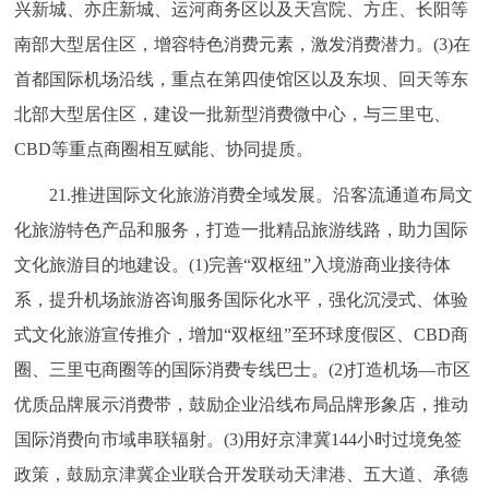
兴新城、亦庄新城、运河商务区以及天宫院、方庄、长阳等
南部大型居住区，增容特色消费元素，激发消费潜力。(3)在
首都国际机场沿线，重点在第四使馆区以及东坝、回天等东
北部大型居住区，建设一批新型消费微中心，与三里屯、
CBD等重点商圈相互赋能、协同提质。
21.推进国际文化旅游消费全域发展。沿客流通道布局文
化旅游特色产品和服务，打造一批精品旅游线路，助力国际
文化旅游目的地建设。(1)完善“双枢纽”入境游商业接待体
系，提升机场旅游咨询服务国际化水平，强化沉浸式、体验
式文化旅游宣传推介，增加“双枢纽”至环球度假区、CBD商
圈、三里屯商圈等的国际消费专线巴士。(2)打造机场—市区
优质品牌展示消费带，鼓励企业沿线布局品牌形象店，推动
国际消费向市域串联辐射。(3)用好京津冀144小时过境免签
政策，鼓励京津冀企业联合开发联动天津港、五大道、承德