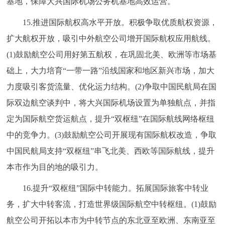
基地，保障大兴国际机场公务机基地高效运营。
15.推进国际航权高水平开放。积极争取优质航权资源，
扩大航权开放，吸引中外航空公司增开国际航权应用航线。
(1)鼓励航空公司用好第五航权，在巩固北美、欧洲等市场基
础上，大力培育“一带一路”沿线国家和地区新兴市场，加大
力度吸引客货流量、优化运力结构。(2)争取中国民航局在国
际双边航空谈判中，将大兴国际机场设置为单独航点，并指
定为国际航空货运航点，提升“双枢纽”在国际航线网络枢纽
中的竞争力。(3)鼓励航空公司开展现有国际航权改造，争取
中国民航局支持“双枢纽”串飞北美、西欧等国际航线，提升
本市作为目的地的吸引力。
16.提升“双枢纽”国际中转能力。拓展国际旅客中转业
务，扩大中转客流，打造世界级国际航空中转枢纽。(1)鼓励
航空公司开拓以本市为中转节点的东北亚至欧洲、东南亚至