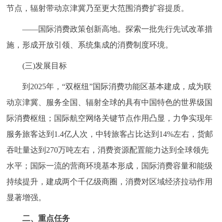
节点，辐射带动京津冀乃至更大范围消费扩容提质。
——国际消费政策创新高地。探索一批先行先试改革措
施，形成开放引领、系统集成的消费制度环境。
(三)发展目标
到2025年，“双枢纽”国际消费功能区基本建成，成为联
动京津冀、服务全国、辐射全球的具有中国特色的世界级国
际消费枢纽；国际航空网络关键节点作用凸显，力争实现年
服务旅客达到1.4亿人次，中转旅客占比达到14%左右，货邮
吞吐量达到270万吨左右，消费资源配置能力达到全球领先
水平；国际一流的营商环境基本形成，国际消费容量和能级
持续提升，建成两个千亿级商圈，消费对区域经济拉动作用
显著增强。
二、重点任务