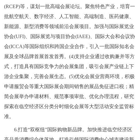
(RCEP)等，谋划一批高端会展论坛。聚焦特色产业，培育一
批航空航天、数字经济、人工智能、高端制造、医药健康、
新能源、新型消费等领域前沿会展项目。加强与国际展览业
协会(UFI)、国际展览与项目协会(IAEE)、国际大会和会议协
会(ICCA)等国际组织和跨国企业合作，引入一批国际知名会
展及全球品牌首展首发首秀。(4)支持企业通过收购兼并等方
式，打造具有国际竞争力的会展集团，吸引会展产业链上下
游企业集聚，完善会展生态。(5)优化会展业营商环境，积极
申请服贸会等重大国际展会期间销售的展品免征进口税；精
简会展举办申请材料、规范事项审批、优化办理流程，研究
探索在临空经济区分类分时细化会展等大型活动安全监管标
准。
6.打造“双枢纽”国际购物新品牌。加快推进临空经济区
高品质消费综合体落地，打造引领国际消费中心城市建设新