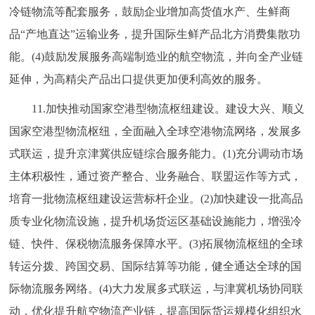
冷链物流等配套服务，鼓励企业增加高货值水产、生鲜商
品“产地直达”运输业务，提升国际生鲜产品北方消费集散功
能。(4)鼓励发展服务高端制造业的航空物流，并向全产业链
延伸，为高精尖产品出口提供更加便利高效的服务。
11.加快推动国家空港型物流枢纽建设。建设大兴、顺义
国家空港型物流枢纽，全面融入全球空港物流网络，发展多
式联运，提升京津冀供应链综合服务能力。(1)充分调动市场
主体积极性，通过资产整合、业务融合、联盟运作等方式，
培育一批物流枢纽建设运营标杆企业。(2)加快建设一批高品
质专业化物流设施，提升机场货运区基础设施能力，增强冷
链、快件、保税物流服务保障水平。(3)拓展物流枢纽的全球
转运分拨、跨国交易、国际结算等功能，健全通达全球的国
际物流服务网络。(4)大力发展多式联运，与津冀机场协同联
动，优化提升航空物流产业链，提高国际货运规模化组织水