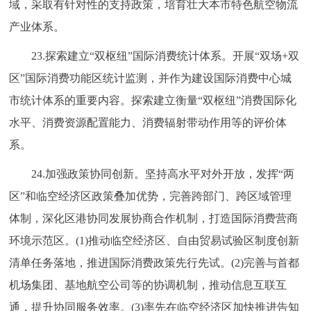
域，采取有针对性的支持政策，培育壮大本市特色航空物流
产业体系。
23.探索建立“双枢纽”国际消费统计体系。开展“双场+双
区”国际消费功能区统计监测，并作为建设国际消费中心城
市统计体系的重要内容。探索建立衡量“双枢纽”消费国际化
水平、消费资源配置能力、消费辐射带动作用等的评价体
系。
24.加强政策协同创新。坚持高水平对外开放，发挥“两
区”和临空经济区政策叠加优势，完善跨部门、跨区域管理
体制，深化区港协同发展协商合作机制，打造国际消费营商
环境示范区。(1)推动临空经济区、自由贸易试验区制度创新
清单任务落地，推进国际消费政策先行先试。(2)完善与首都
机场集团、基地航空公司等的协调机制，推动信息互联互
通，提升协同服务效率。(3)率先在临空经济区加快推进告知