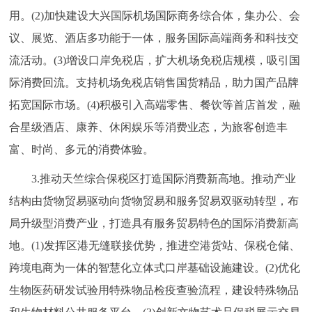
用。(2)加快建设大兴国际机场国际商务综合体，集办公、会
议、展览、酒店多功能于一体，服务国际高端商务和科技交
流活动。(3)增设口岸免税店，扩大机场免税店规模，吸引国
际消费回流。支持机场免税店销售国货精品，助力国产品牌
拓宽国际市场。(4)积极引入高端零售、餐饮等首店首发，融
合星级酒店、康养、休闲娱乐等消费业态，为旅客创造丰
富、时尚、多元的消费体验。
3.推动天竺综合保税区打造国际消费新高地。推动产业
结构由货物贸易驱动向货物贸易和服务贸易双驱动转型，布
局升级型消费产业，打造具有服务贸易特色的国际消费新高
地。(1)发挥区港无缝联接优势，推进空港货站、保税仓储、
跨境电商为一体的智慧化立体式口岸基础设施建设。(2)优化
生物医药研发试验用特殊物品检疫查验流程，建设特殊物品