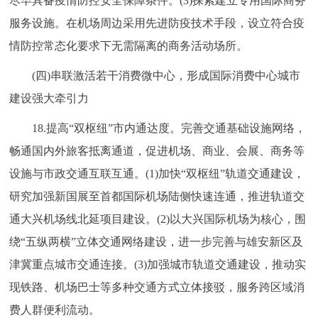
尽早具备疫情防控安全保障条件。(3)探索建立专用国际商务
服务设施。在机场周边采用先进防疫技术手段，设立符合疫
情防控常态化要求下无需隔离的商务活动场所。
(四)串联激活若干消费微中心，形成国际消费中心城市
建设强大牵引力
18.提高“双枢纽”市内通达度。完善交通基础设施网络，
畅通国内外旅客抵离通道，促进机场、商业、会展、商务等
设施与市政交通互联互通。(1)加快“双枢纽”轨道交通建设，
研究加强新国展至首都国际机场陆侧快速连通，推进轨道交
通大兴机场线北延项目建设。(2)以大兴国际机场为核心，围
绕“五纵两横”立体交通网络建设，进一步完善与雄安新区及
津冀重点城市交通连接。(3)加强城市轨道交通建设，推动实
现铁路、机场巴士等多种交通方式立体接驳，服务跨区域消
费人群便利流动。