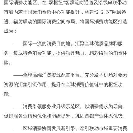
国际消费功能区。在“双枢纽”客群流向通道及沿线串联带动
市域内若干国际消费微中心功能提升，构建“2+2+N”圈层递
进、辐射联动的国际消费空间布局。将国际消费功能区打造
成为：
——国际一流的消费目的地。汇聚全球优质品牌和服
务，集成特色消费功能，提供独具魅力、精彩纷呈的消费体
验。
——全球高端消费资源配置平台。充分发挥机场对要素
资源的汇集引流作用，提升在全球消费价值链中的枢纽功
能。
——消费引领服务业升级示范区。以消费需求为导向，
促进服务业结构优化和能级提升，巩固首都产业体系优势。
——区域消费协同发展新引擎。牵引联动市域重要消费