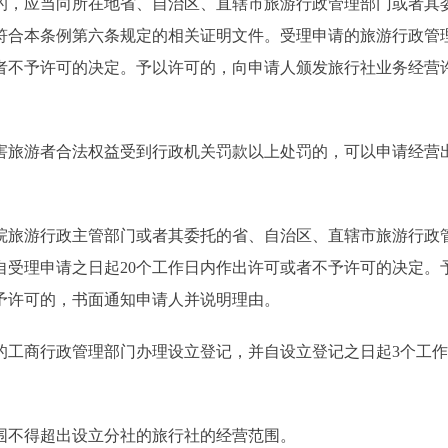
，应当向所在地省、自治区、直辖市旅游行政管理部门或者其
符合本条例第六条规定的相关证明文件。受理申请的旅游行政管
或者不予许可的决定。予以许可的，向申请人颁发旅行社业务经营
旅游者合法权益受到行政机关罚款以上处罚的，可以申请经营
旅游行政主管部门或者其委托的省、自治区、直辖市旅游行政
自受理申请之日起20个工作日内作出许可或者不予许可的决定。
予许可的，书面通知申请人并说明理由。
工商行政管理部门办理设立登记，并自设立登记之日起3个工作
不得超出设立分社的旅行社的经营范围。