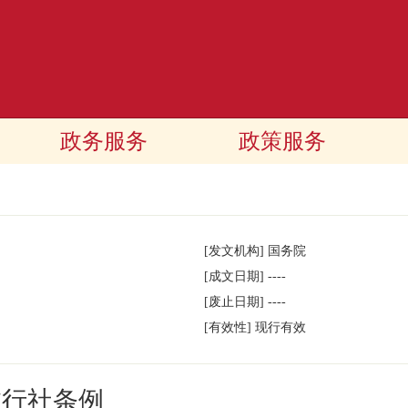
政务服务
政策服务
[发文机构]
国务院
[成文日期]
----
[废止日期]
----
[有效性]
现行有效
旅行社条例