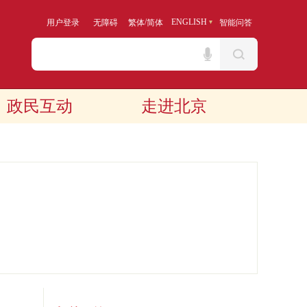
/
ENGLISH
用户登录
无障碍
繁体
简体
智能问答
政民互动
走进北京