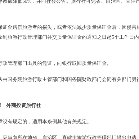
数额降低50%，并向社会公告。旅行社可凭省、自治区、直辖
证金赔偿旅游者的损失，或者依法减少质量保证金后，因侵害
收到旅游行政管理部门补交质量保证金的通知之日起5个工作日
政管理部门出具的凭证，向银行取回质量保证金。
由国务院旅游行政主管部门和国务院财政部门会同有关部门另
章 外商投资旅行社
没有规定的，适用本条例其他有关规定。
应当向所在地省、自治区、直辖市旅游行政管理部门提出申请