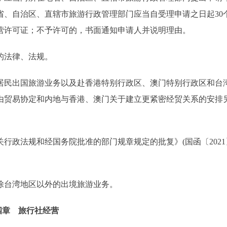
省、自治区、直辖市旅游行政管理部门应当自受理申请之日起30
营许可证；不予许可的，书面通知申请人并说明理由。
的法律、法规。
民出国旅游业务以及赴香港特别行政区、澳门特别行政区和台
由贸易协定和内地与香港、澳门关于建立更紧密经贸关系的安排
政法规和经国务院批准的部门规章规定的批复》(国函〔2021
台湾地区以外的出境旅游业务。
四章 旅行社经营