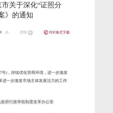
市关于深化“证照分
案》的通知
中
小
打印
PDF格式下载
7号)，持续优化营商环境，进一步激发
革进一步激发市场主体发展活力的工作
人民政府行政审批制度改革办公室