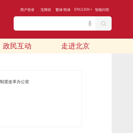
/
ENGLISH
用户登录
无障碍
繁体
简体
智能问答
政民互动
走进北京
制度改革办公室