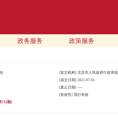
政务服务
政策服务
他
[发文机构]
北京市人民政府行政审批
[成文日期]
2021-07-01
[废止日期]
----
[有效性]
现行有效
732期)