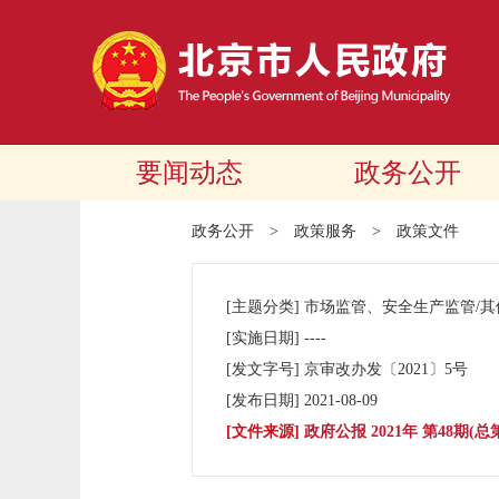
要闻动态
政务公开
政务公开
>
政策服务
>
政策文件
[主题分类]
市场监管、安全生产监管/其
[实施日期]
----
[发文字号]
京审改办发
〔2021〕
5号
[发布日期]
2021-08-09
[文件来源]
政府公报 2021年 第48期(总第