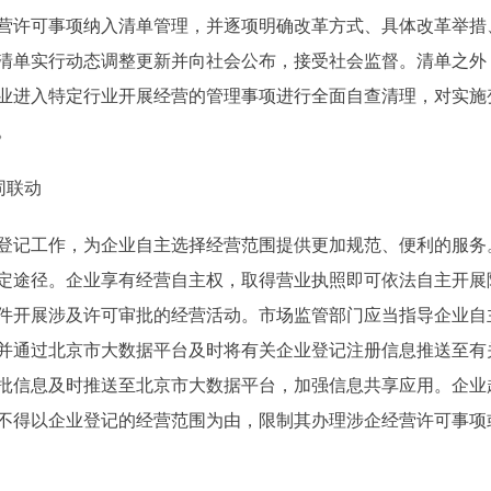
许可事项纳入清单管理，并逐项明确改革方式、具体改革举措
清单实行动态调整更新并向社会公布，接受社会监督。清单之外
业进入特定行业开展经营的管理事项进行全面自查清理，对实施
。
同联动
记工作，为企业自主选择经营范围提供更加规范、便利的服务
定途径。企业享有经营自主权，取得营业执照即可依法自主开展
件开展涉及许可审批的经营活动。市场监管部门应当指导企业自
并通过北京市大数据平台及时将有关企业登记注册信息推送至有
批信息及时推送至北京市大数据平台，加强信息共享应用。企业
不得以企业登记的经营范围为由，限制其办理涉企经营许可事项