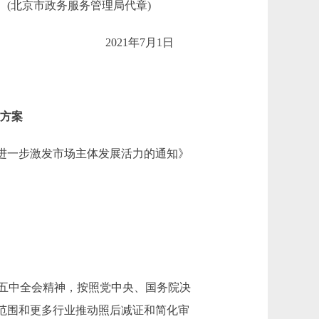
(北京市政务服务管理局代章)
2021年7月1日
作方案
进一步激发市场主体发展活力的通知》
五中全会精神，按照党中央、国务院决
范围和更多行业推动照后减证和简化审