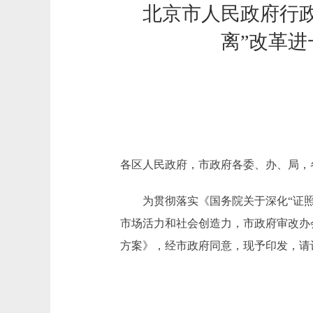
北京市人民政府行
离”改革
各区人民政府，市政府各委、办、局，
为贯彻落实《国务院关于深化“证照分离
市场活力和社会创造力，市政府审改办
方案》，经市政府同意，现予印发，请