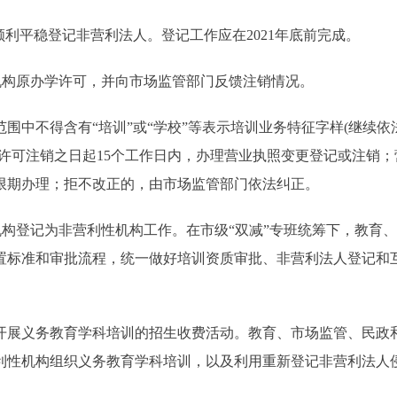
平稳登记非营利法人。登记工作应在2021年底前完成。
构原办学许可，并向市场监管部门反馈注销情况。
中不得含有“培训”或“学校”等表示培训业务特征字样(继续依
许可注销之日起15个工作日内，办理营业执照变更登记或注销；
限期办理；拒不改正的，由市场监管部门依法纠正。
构登记为非营利性机构工作。在市级“双减”专班统筹下，教育
置标准和审批流程，统一做好培训资质审批、非营利法人登记和
。
展义务教育学科培训的招生收费活动。教育、市场监管、民政
利性机构组织义务教育学科培训，以及利用重新登记非营利法人