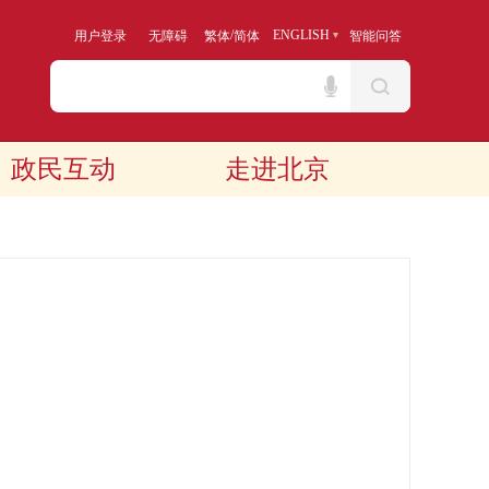
/
ENGLISH
用户登录
无障碍
繁体
简体
智能问答
政民互动
走进北京