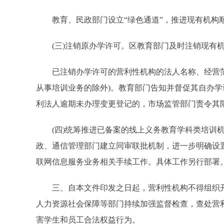
教育、民政部门设立“绿色通道”，推进现有机构顺利
(三)注销原办学许可。区教育部门及时注销现有机
已注销办学许可的营利性机构的法人名称、经营范围
从事培训业务的除外)。教育部门告知并督促其自办学
利法人逾期未办理变更登记的，市场监管部门责令其
(四)统筹推进已备案的线上义务教育学科类培训机
政、通信管理部门建立同审联批机制，进一步明确设
联网信息服务业务相关手续工作。具体工作另行部署
三、自本文件印发之日起，营利性机构不得组织开
人力资源社会保障等部门持续加强监督检查，查处营
害学生和员工合法权益行为。