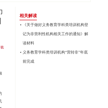
力
相关解读
训
《关于做好义务教育学科类培训机构登
记为非营利性机构相关工作的通知》解
读材料
下载
义务教育学科类培训机构“营转非”年底
前完成
融
的
机