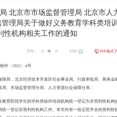
局 北京市市场监督管理局 北京市人
信管理局关于做好义务教育学科类培
利性机构相关工作的通知
字号：
大
中
小
打印
PDF格式
校外〔2021〕4号
保障局，北京经济技术开发区社会事业局、行政审批局、商务金
政局、市场监督管理分局、人力资源社会保障分局：
教育阶段学生的学科类校外培训机构统一登记为非营利性机构
机构统一登记非营利性机构工作。本市尚有一批证照齐全的营利性