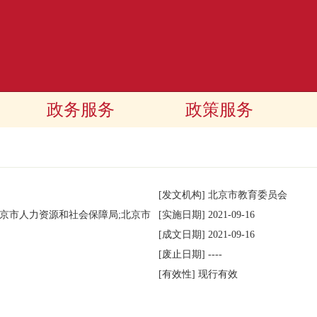
政务服务
政策服务
[发文机构]
北京市教育委员会
北京市人力资源和社会保障局;北京市
[实施日期]
2021-09-16
[成文日期]
2021-09-16
[废止日期]
----
[有效性]
现行有效