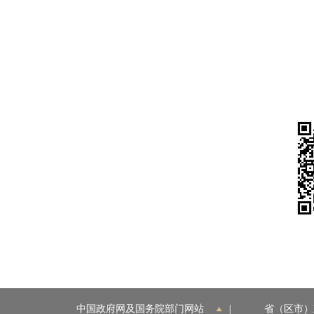
中国政府网及国务院部门网站
|
省（区市）