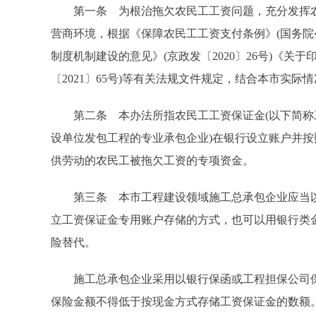
第一条 为根治拖欠农民工工资问题，充分发挥农
营商环境，根据《保障农民工工资支付条例》(国务院
制度机制建设的意见》(京政发〔2020〕26号)《
〔2021〕65号)等有关法规文件规定，结合本市实际
第二条 本办法所指农民工工资保证金(以下简称工
设单位发包工程的专业承包企业)在银行设立账户并
供劳动的农民工被拖欠工资的专项资金。
第三条 本市工程建设领域施工总承包企业应当以
立工资保证金专用账户存储的方式，也可以用银行类金
险替代。
施工总承包企业采用以银行保函或工程担保公司保
保险金额不得低于按现金方式存储工资保证金的数额