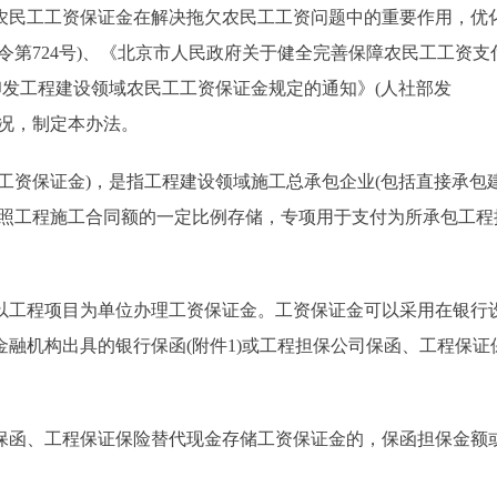
民工工资保证金在解决拖欠农民工工资问题中的重要作用，优
令第724号)、《北京市人民政府关于健全完善保障农民工工资支
关于印发工程建设领域农民工工资保证金规定的通知》(人社部发
情况，制定本办法。
资保证金)，是指工程建设领域施工总承包企业(包括直接承包
按照工程施工合同额的一定比例存储，专项用于支付为所承包工程
工程项目为单位办理工资保证金。工资保证金可以采用在银行
融机构出具的银行保函(附件1)或工程担保公司保函、工程保证
函、工程保证保险替代现金存储工资保证金的，保函担保金额
。