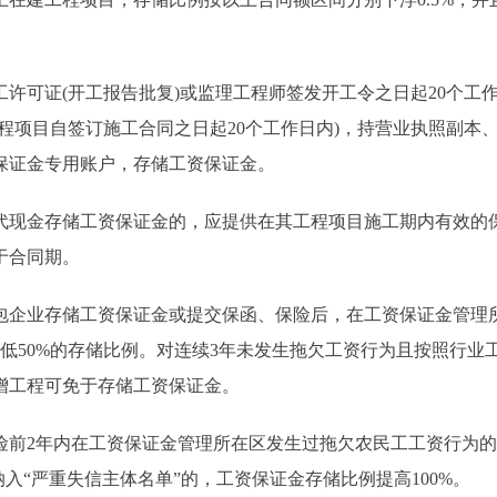
可证(开工报告批复)或监理工程师签发开工令之日起20个工
程项目自签订施工合同之日起20个工作日内)，持营业执照副本
保证金专用账户，存储工资保证金。
现金存储工资保证金的，应提供在其工程项目施工期内有效的
于合同期。
企业存储工资保证金或提交保函、保险后，在工资保证金管理
低50%的存储比例。对连续3年未发生拖欠工资行为且按照行业
增工程可免于存储工资保证金。
前2年内在工资保证金管理所在区发生过拖欠农民工工资行为的
入“严重失信主体名单”的，工资保证金存储比例提高100%。