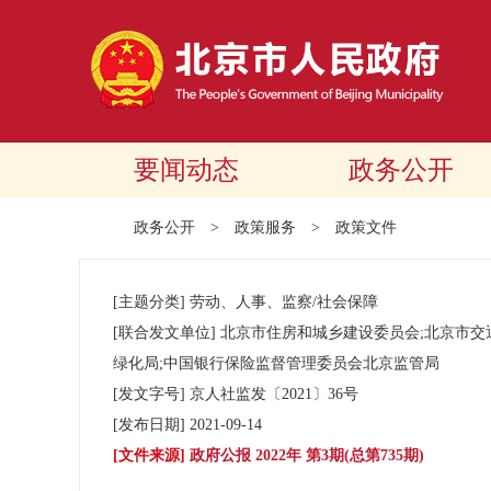
要闻动态
政务公开
政务公开
>
政策服务
>
政策文件
[主题分类]
劳动、人事、监察/社会保障
[联合发文单位]
北京市住房和城乡建设委员会;北京市交
绿化局;中国银行保险监督管理委员会北京监管局
[发文字号]
京人社监发
〔2021〕
36号
[发布日期]
2021-09-14
[文件来源]
政府公报 2022年 第3期(总第735期)