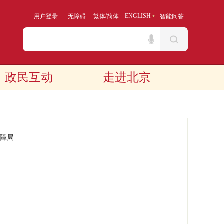
/
ENGLISH
用户登录
无障碍
繁体
简体
智能问答
政民互动
走进北京
障局