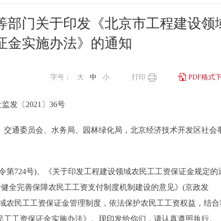
等部门关于印发《北京市工程建设领
证金实施办法》的通知
字号：
大
中
小
打印
PDF格式
监发〔2021〕36号
、交通委员会、水务局、园林绿化局，北京经济技术开发区社会
第724号)、《关于印发工程建设领域农民工工资保证金规定的
府关于健全完善保障农民工工资支付制度机制建设的意见》(京政发
设领域农民工工资保证金管理制度，依法保护农民工工资权益，结合
民工工资保证金实施办法》。现印发给你们，请认真遵照执行。