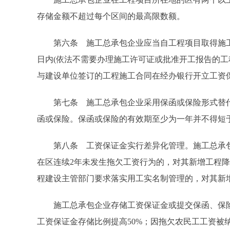
存储金额不超过每个区间的最高限数额。
第六条 施工总承包企业应当自工程项目取得施工许
日内(依法不需要办理施工许可证或批准开工报告的工
与建设单位签订的工程施工合同在经办银行开立工资
第七条 施工总承包企业采用保函或保险形式替代
函或保险。保函或保险的有效期至少为一年并不得短
第八条 工资保证金实行差异化管理。施工总承包
在区连续2年未发生拖欠工资行为的，对其新增工程降
程建设主管部门要求落实用工实名制管理的，对其新
施工总承包企业存储工资保证金或提交保函、保险
工资保证金存储比例提高50%；因拖欠农民工工资被纳