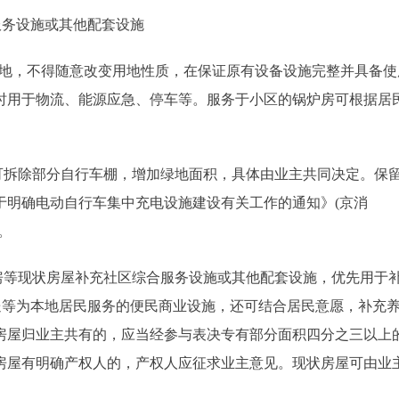
务设施或其他配套设施
用地，不得随意改变用地性质，在保证原有设备设施完整并具备使
时用于物流、能源应急、停车等。服务于小区的锅炉房可根据居
拆除部分自行车棚，增加绿地面积，具体由业主共同决定。保
于明确电动自行车集中充电设施建设有关工作的通知》(京消
。
等现状房屋补充社区综合服务设施或其他配套设施，优先用于
送等为本地居民服务的便民商业设施，还可结合居民意愿，补充
房屋归业主共有的，应当经参与表决专有部分面积四分之三以上
房屋有明确产权人的，产权人应征求业主意见。现状房屋可由业