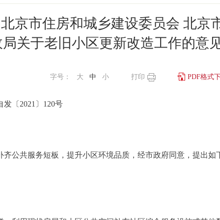
 北京市住房和城乡建设委员会 北京
政局关于老旧小区更新改造工作的意
字号：
大
中
小
打印
PDF格式
发〔2021〕120号
齐公共服务短板，提升小区环境品质，经市政府同意，提出如