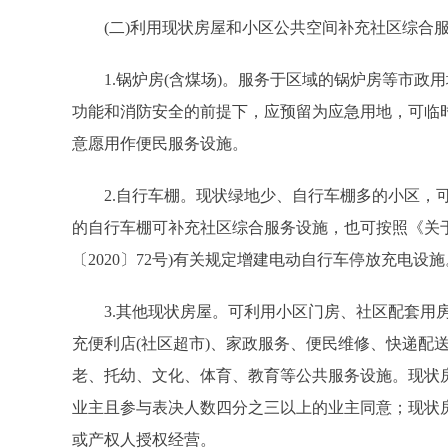
(二)利用现状房屋和小区公共空间补充社区综合服
1.锅炉房(含煤场)。服务于区域的锅炉房等市政
功能和消防安全的前提下，应预留为应急用地，可临
意愿用作便民服务设施。
2.自行车棚。现状绿地少、自行车棚多的小区，可
的自行车棚可补充社区综合服务设施，也可按照《关
〔2020〕72号)有关规定增建电动自行车停放充电设施
3.其他现状房屋。可利用小区门房、社区配套用房
充便利店(社区超市)、家政服务、便民维修、快递配
老、托幼、文化、体育、教育等公共服务设施。现状
业主且参与表决人数四分之三以上的业主同意；现状
或产权人授权经营。