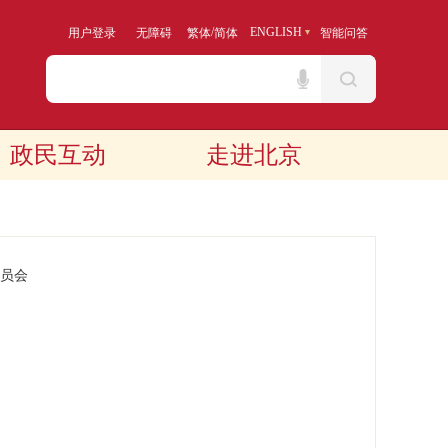
/
ENGLISH
用户登录
无障碍
繁体
简体
智能问答
政民互动
走进北京
员会