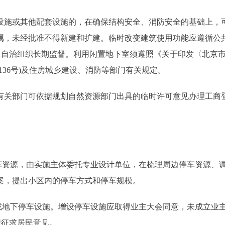
施或其他配套设施的，在确保结构安全、消防安全的基础上，
属，未经批准不得新建和扩建。临时改变建筑使用功能应遵循公
主自治组织长期监督。利用闲置地下室须遵照《关于印发〈北京
136号)及住房城乡建设、消防等部门有关规定。
关部门可依据规划自然资源部门出具的临时许可意见办理工商
资源，由实施主体委托专业设计单位，在梳理周边停车资源、
案，提出小区内的停车方式和停车规模。
地下停车设施。增设停车设施应取得业主大会同意，未成立业
织征求居民意见。