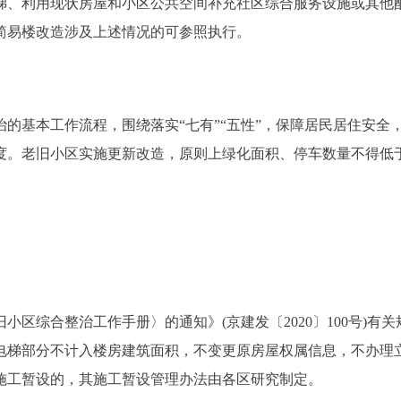
、利用现状房屋和小区公共空间补充社区综合服务设施或其他
简易楼改造涉及上述情况的可参照执行。
基本工作流程，围绕落实“七有”“五性”，保障居民居住安全
度。老旧小区实施更新改造，原则上绿化面积、停车数量不得低
综合整治工作手册〉的通知》(京建发〔2020〕100号)有关
电梯部分不计入楼房建筑面积，不变更原房屋权属信息，不办理
施工暂设的，其施工暂设管理办法由各区研究制定。