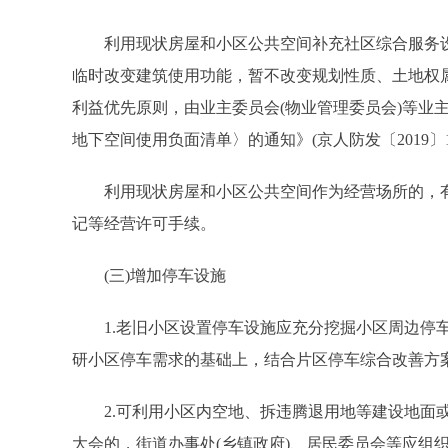
利用现状房屋和小区公共空间补充社区综合服务设
临时改变建筑使用功能，暂不改变规划性质、土地权
利益优先原则，由业主委员会(物业管理委员会)等业
地下空间使用负面清单〉的通知》(京人防发〔2019〕
利用现状房屋和小区公共空间作为经营场所的，有
记等经营许可手续。
(三)增加停车设施
1.老旧小区设置停车设施应充分挖掘小区周边停车
研小区停车需求的基础上，结合片区停车综合改善方
2.可利用小区内空地、拆违腾退用地等建设地面或
大会的，街道办事处(乡镇政府)、居民委员会等应组